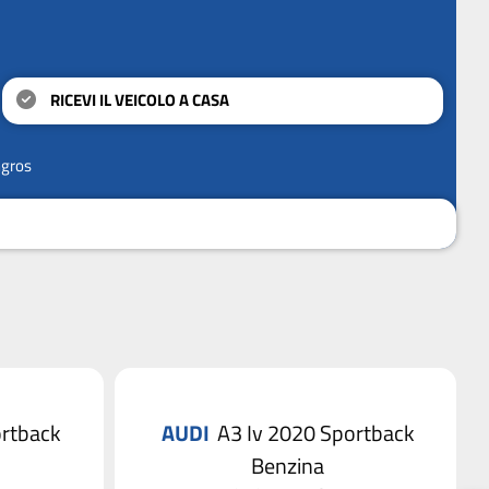
RICEVI IL VEICOLO A CASA
ngros
ortback
AUDI
A3 Iv 2020 Sportback
Benzina