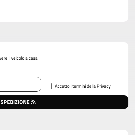
vere il veicolo a casa
Accetto
i termini della Privacy
 SPEDIZIONE