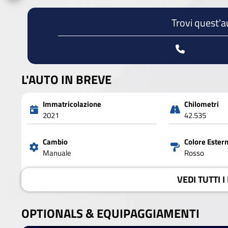
Trovi quest'a
L'AUTO IN BREVE
Immatricolazione
Chilometri
2021
42.535
Cambio
Colore Ester
Manuale
Rosso
VEDI
TUTTI I
OPTIONALS &
EQUIPAGGIAMENTI