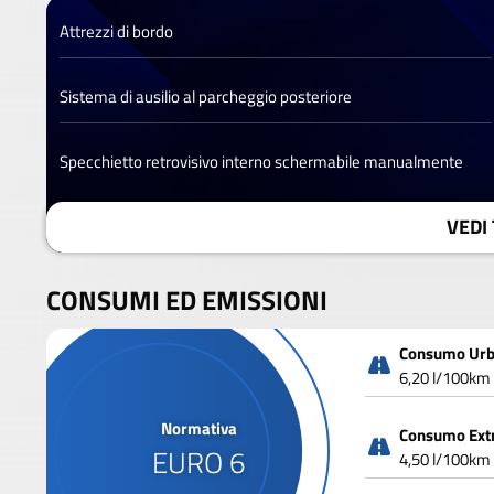
Attrezzi di bordo
Sistema di ausilio al parcheggio posteriore
Specchietto retrovisivo interno schermabile manualmente
VEDI 
CONSUMI ED EMISSIONI
Consumo Ur
6,20 l/100km
Normativa
Consumo Ext
EURO 6
4,50 l/100km