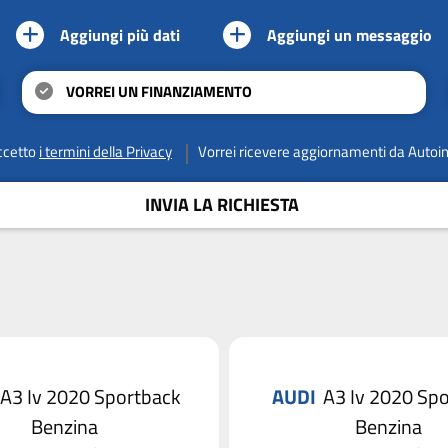
Aggiungi più dati
Aggiungi un messaggio
VORREI UN FINANZIAMENTO
ccetto
i termini della Privacy
Vorrei ricevere aggiornamenti da Autoi
INVIA LA RICHIESTA
A3 Iv 2020 Sportback
AUDI
A3 Iv 2020 Sp
Benzina
Benzina