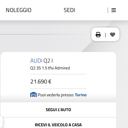
NOLEGGIO
SEDI
|
AUDI
Q2 I
Q2 35 1.5 tfsi Admired
21.690 €
Puoi vederla presso:
Torino
SEGUI L'AUTO
RICEVI IL VEICOLO A CASA