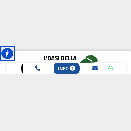
L'OASI DELLA
BIODIVERSITÀ
INFO
CAMPIONE DELLA
CRESCITA 2024