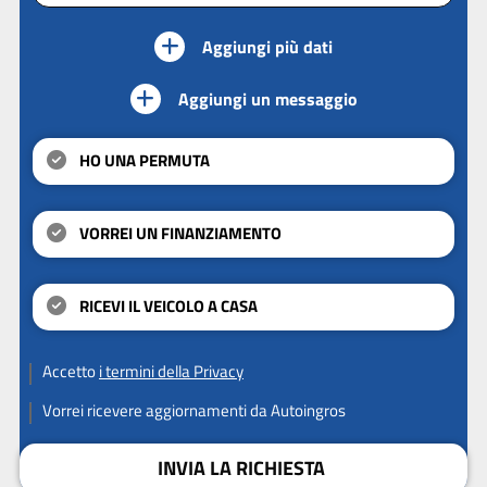
Aggiungi più dati
Aggiungi un messaggio
HO UNA PERMUTA
VORREI UN FINANZIAMENTO
RICEVI IL VEICOLO A CASA
Accetto
i termini della Privacy
Vorrei ricevere aggiornamenti da Autoingros
INVIA LA RICHIESTA