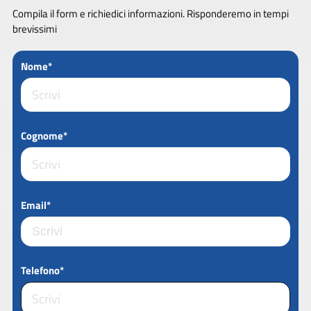
Compila il form e richiedici informazioni. Risponderemo in tempi
brevissimi
Nome*
Cognome*
Email*
Telefono*