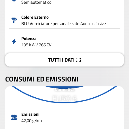
Semiautomatico
Colore Esterno
BLU Verniciature personalizzate Audi exclusive
Potenza
195 KW / 265 CV
TUTTI I DATI
CONSUMI ED EMISSIONI
Normativa
EURO 6
Emissioni
42,00 g/km