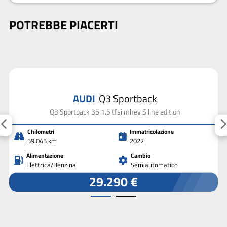
POTREBBE PIACERTI
AUDI
Q3 Sportback
Q3 Sportback 35 1.5 tfsi mhev S line edition
Chilometri
Immatricolazione
59.045 km
2022
Alimentazione
Cambio
Elettrica/Benzina
Semiautomatico
29.290 €