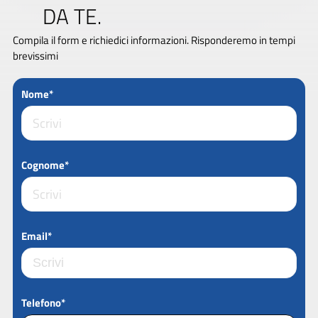
DA TE.
Compila il form e richiedici informazioni. Risponderemo in tempi
brevissimi
Nome*
Cognome*
Email*
Telefono*