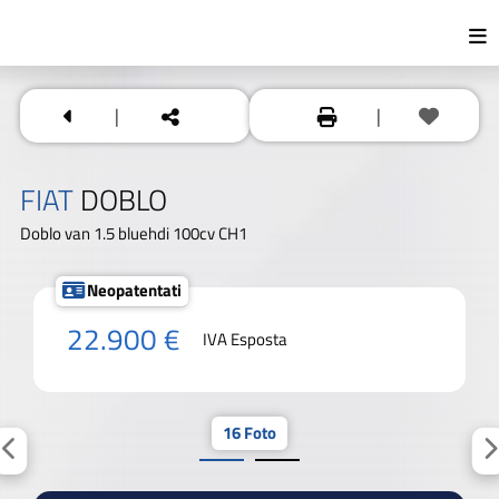
|
|
FIAT
DOBLO
Doblo van 1.5 bluehdi 100cv CH1
Neopatentati
22.900 €
IVA Esposta
16 Foto