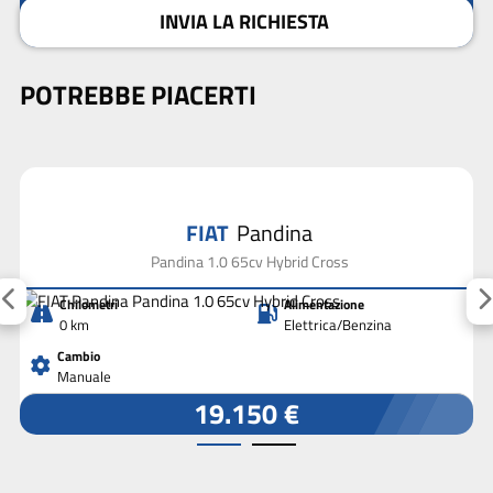
INVIA LA RICHIESTA
POTREBBE PIACERTI
FIAT
Pandina
Pandina 1.0 65cv Hybrid Cross
Chilometri
Alimentazione
0 km
Elettrica/Benzina
Cambio
Manuale
19.150 €