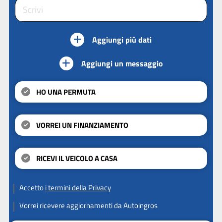
Aggiungi più dati
Aggiungi un messaggio
HO UNA PERMUTA
VORREI UN FINANZIAMENTO
RICEVI IL VEICOLO A CASA
Accetto
i termini della Privacy
Vorrei ricevere aggiornamenti da Autoingros