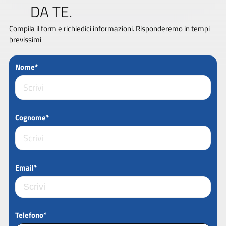
DA TE.
Compila il form e richiedici informazioni. Risponderemo in tempi
brevissimi
Nome*
Cognome*
Email*
Telefono*