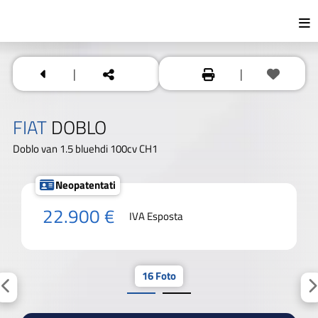
|
|
FIAT
DOBLO
Doblo van 1.5 bluehdi 100cv CH1
Neopatentati
22.900 €
IVA Esposta
16 Foto