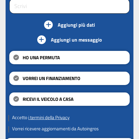
Aggiungi più dati
Aggiungi un messaggio
HO UNA PERMUTA
VORREI UN FINANZIAMENTO
RICEVI IL VEICOLO A CASA
Accetto
i termini della Privacy
Vorrei ricevere aggiornamenti da Autoingros