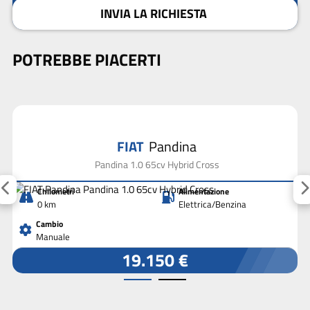
INVIA LA RICHIESTA
POTREBBE PIACERTI
FIAT
Pandina
Pandina 1.0 65cv Hybrid Cross
Chilometri
Alimentazione
0 km
Elettrica/Benzina
Cambio
Manuale
19.150 €