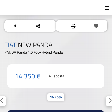
|
|
FIAT
NEW PANDA
PANDA Panda 1.0 70cv Hybrid Panda
14.350 €
IVA Esposta
16 Foto