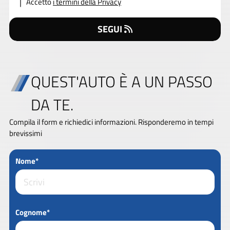
Accetto
i termini della Privacy
SEGUI
QUEST'AUTO È A UN PASSO
DA TE.
Compila il form e richiedici informazioni. Risponderemo in tempi
brevissimi
Nome*
Cognome*