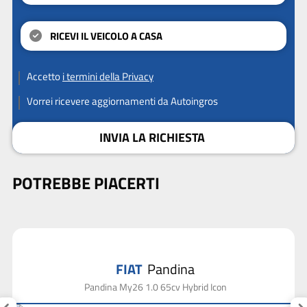
RICEVI IL VEICOLO A CASA
Accetto
i termini della Privacy
Vorrei ricevere aggiornamenti da Autoingros
INVIA LA RICHIESTA
POTREBBE PIACERTI
FIAT
Pandina
Pandina My26 1.0 65cv Hybrid Icon