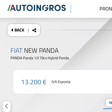
PRON
BACK
|
FIAT
NEW PANDA
PANDA Panda 1.0 70cv Hybrid Panda
13.200 €
IVA Esposta
16