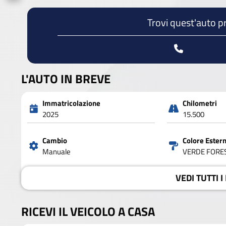
Trovi quest'auto p
L'AUTO IN BREVE
Immatricolazione
Chilometri
2025
15.500
Cambio
Colore Ester
Manuale
VERDE FORE
VEDI
TUTTI I
RICEVI IL VEICOLO A CASA