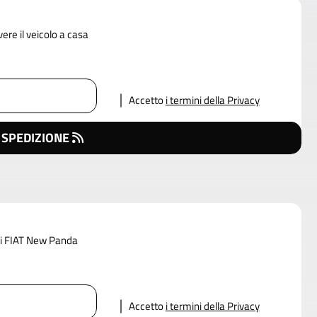
vere il veicolo a casa
Accetto
i termini della Privacy
 SPEDIZIONE
 di FIAT New Panda
Accetto
i termini della Privacy