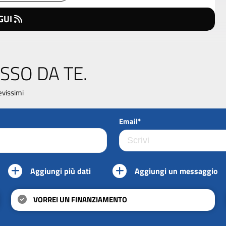
GUI
SSO DA TE.
evissimi
Email*
Aggiungi più dati
Aggiungi un messaggio
VORREI UN FINANZIAMENTO