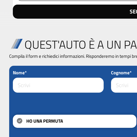
SE
QUEST'AUTO È A UN PA
Compila il form e richiedici informazioni. Risponderemo in tempi br
Nome*
Cognome*
HO UNA PERMUTA