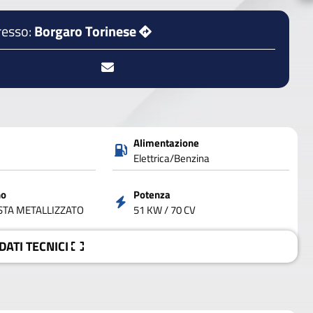
resso:
Borgaro Torinese
Alimentazione
Elettrica/Benzina
no
Potenza
STA METALLIZZATO
51 KW / 70 CV
 DATI
TECNICI