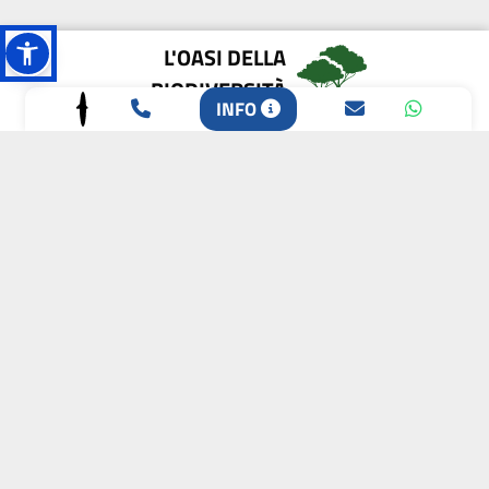
L'OASI DELLA
BIODIVERSITÀ
INFO
CAMPIONE DELLA
CRESCITA 2024