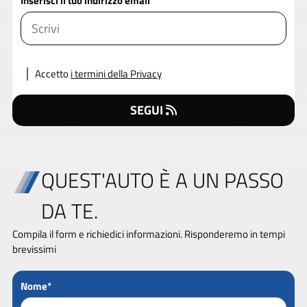
Inserisci il tuo indirizzo email
Accetto
i termini della Privacy
SEGUI
QUEST'AUTO È A UN PASSO
DA TE.
Compila il form e richiedici informazioni. Risponderemo in tempi
brevissimi
Nome*