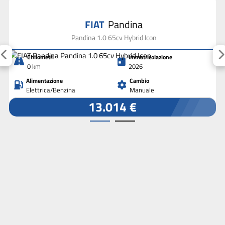
FIAT
Pandina
Pandina 1.0 65cv Hybrid Icon
Chilometri
Immatricolazione
0 km
2026
Alimentazione
Cambio
Elettrica/Benzina
Manuale
13.014 €