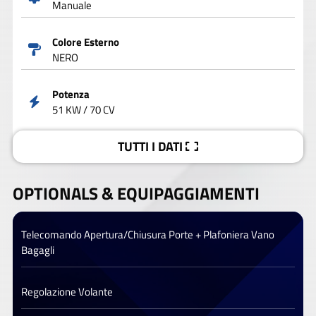
Manuale
Colore Esterno
NERO
Potenza
51 KW / 70 CV
TUTTI I DATI
OPTIONALS &
EQUIPAGGIAMENTI
Telecomando Apertura/Chiusura Porte + Plafoniera Vano
Bagagli
Regolazione Volante