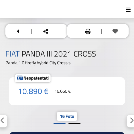
|
|
FIAT
PANDA III 2021 CROSS
Panda 1.0 firefly hybrid City Cross s
Neopatentati
10.890 €
16.650 €
16 Foto