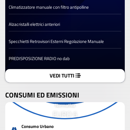
Climatizzatore manuale con filtro antipolline
Alzacristalli elettrici anteriori
Specchietti Retrovisori Esterni Regolazione Manuale
PREDISPOSIZIONE RADIO no dab
VEDI TUTTI
CONSUMI ED EMISSIONI
Normativa
EURO 6
Consumo Urbano