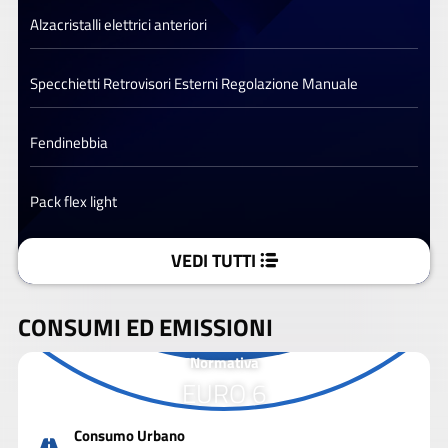
Alzacristalli elettrici anteriori
Specchietti Retrovisori Esterni Regolazione Manuale
Fendinebbia
Pack flex light
VEDI TUTTI
CONSUMI ED EMISSIONI
Normativa
EURO 6
Consumo Urbano