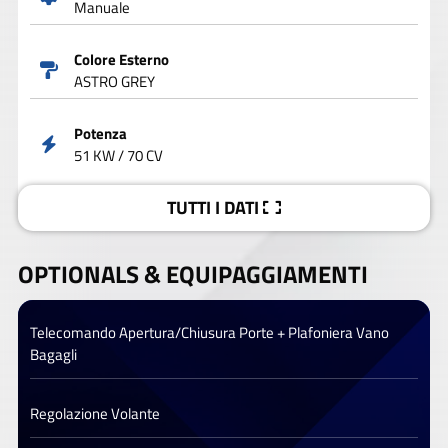
Manuale
Colore Esterno
ASTRO GREY
Potenza
51 KW / 70 CV
TUTTI I DATI
OPTIONALS &
EQUIPAGGIAMENTI
Telecomando Apertura/Chiusura Porte + Plafoniera Vano
Bagagli
Regolazione Volante