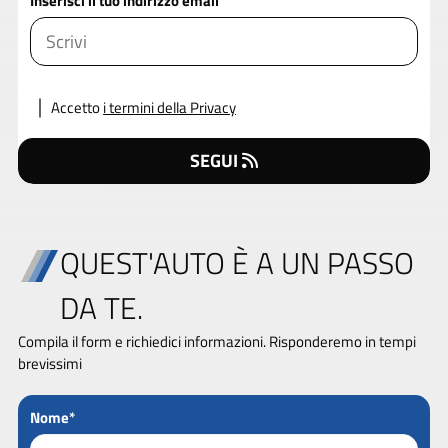
Inserisci il tuo indirizzo email
Accetto
i termini della Privacy
SEGUI
QUEST'AUTO È A UN PASSO
DA TE.
Compila il form e richiedici informazioni. Risponderemo in tempi
brevissimi
Nome*