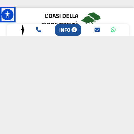
L'OASI DELLA
BIODIVERSITÀ
INFO
CAMPIONE DELLA
CRESCITA 2024