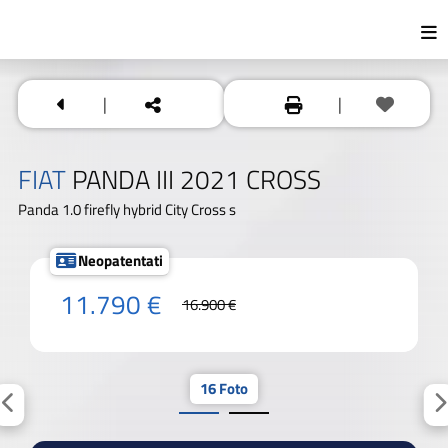
|
|
FIAT
PANDA III 2021 CROSS
Panda 1.0 firefly hybrid City Cross s
Neopatentati
11.790 €
16.900 €
16 Foto