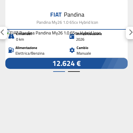
FIAT
Pandina
Pandina My26 1.0 65cv Hybrid Icon
Chilometri
Immatricolazione
0 km
2026
Alimentazione
Cambio
Elettrica/Benzina
Manuale
12.624 €