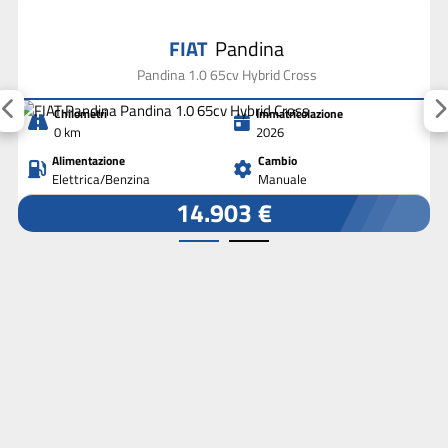
FIAT
Pandina
Pandina 1.0 65cv Hybrid Cross
Chilometri
Immatricolazione
0 km
2026
Alimentazione
Cambio
Elettrica/Benzina
Manuale
14.903 €