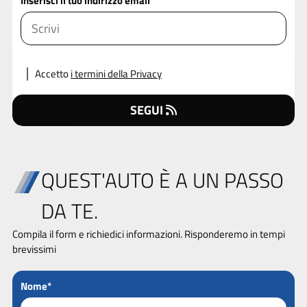
Inserisci il tuo indirizzo email
Accetto
i termini della Privacy
SEGUI
QUEST'AUTO È A UN PASSO
DA TE.
Compila il form e richiedici informazioni. Risponderemo in tempi
brevissimi
Nome*