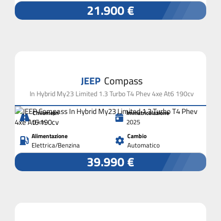
21.900 €
JEEP
Compass
In Hybrid My23 Limited 1.3 Turbo T4 Phev 4xe At6 190cv
Chilometri
Immatricolazione
0 km
2025
Alimentazione
Cambio
Elettrica/Benzina
Automatico
39.990 €