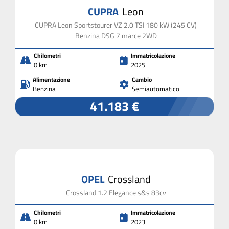
CUPRA
Leon
CUPRA Leon Sportstourer VZ 2.0 TSI 180 kW (245 CV)
Benzina DSG 7 marce 2WD
Chilometri
Immatricolazione
0 km
2025
Alimentazione
Cambio
Benzina
Semiautomatico
41.183 €
OPEL
Crossland
Crossland 1.2 Elegance s&s 83cv
Chilometri
Immatricolazione
0 km
2023