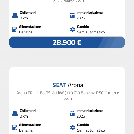
DSG 7 marce 2WD
Chilometri
Immatricolazione
0 km
2025
Alimentazione
Cambio
Benzina
Semiautomatico
28.900 €
SEAT
Arona
Arona FR 1.0 EcoTSI 81 kW (110 CV) Benzina DSG 7 marce
2WD
Chilometri
Immatricolazione
0 km
2025
Alimentazione
Cambio
Benzina
Semiautomatico