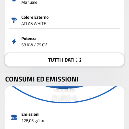
Manuale
Colore Esterno
ATLAS WHITE
Potenza
58 KW / 79 CV
TUTTI I DATI
CONSUMI ED EMISSIONI
Normativa
EURO 6
Emissioni
128,03 g/km