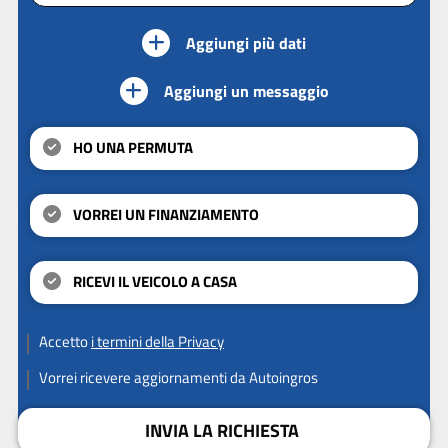
Aggiungi più dati
Aggiungi un messaggio
HO UNA PERMUTA
VORREI UN FINANZIAMENTO
RICEVI IL VEICOLO A CASA
Accetto
i termini della Privacy
Vorrei ricevere aggiornamenti da Autoingros
INVIA LA RICHIESTA