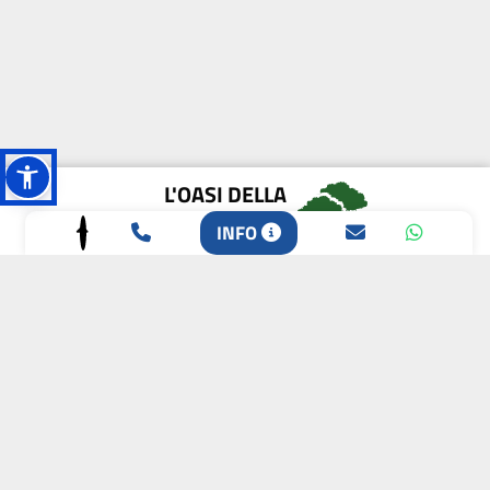
L'OASI DELLA
BIODIVERSITÀ
INFO
CAMPIONE DELLA
CRESCITA 2024