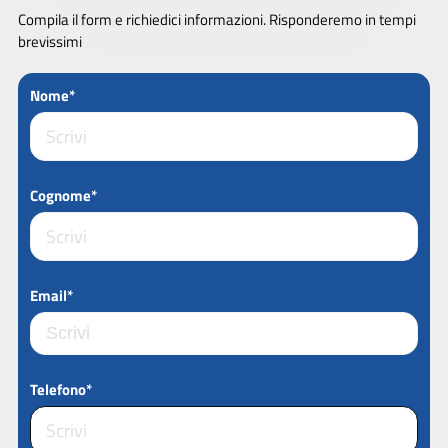
Compila il form e richiedici informazioni. Risponderemo in tempi
brevissimi
Nome*
Cognome*
Email*
Telefono*