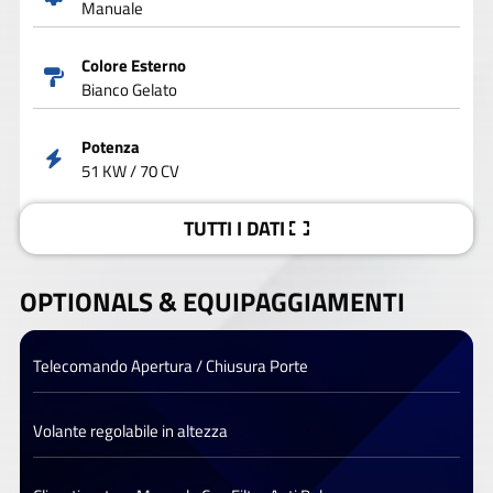
Manuale
Colore Esterno
Bianco Gelato
Potenza
51 KW / 70 CV
TUTTI I DATI
OPTIONALS &
EQUIPAGGIAMENTI
Telecomando Apertura / Chiusura Porte
Volante regolabile in altezza