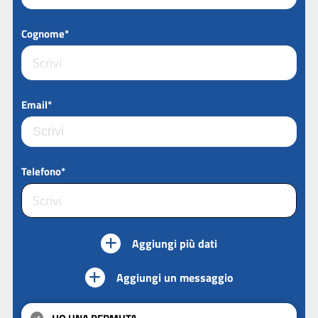
Cognome*
Email*
Telefono*
Aggiungi più dati
Aggiungi un messaggio