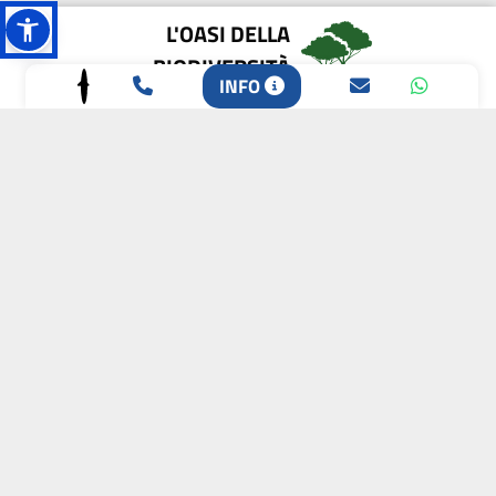
L'OASI DELLA
BIODIVERSITÀ
INFO
CAMPIONE DELLA
CRESCITA 2024