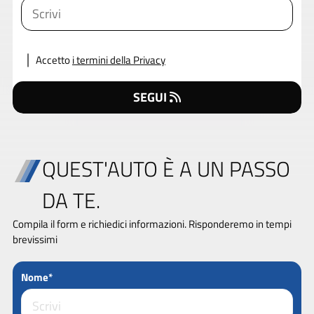
Accetto
i termini della Privacy
SEGUI
QUEST'AUTO È A UN PASSO
DA TE.
Compila il form e richiedici informazioni. Risponderemo in tempi
brevissimi
Nome*