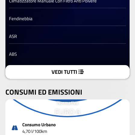
Climatizzatore Manuale Con Filtro Anti Polvere
Fendinebbia
ASR
ABS
VEDI TUTTI
CONSUMI ED EMISSIONI
Normativa
EURO 6
Consumo Urbano
4,70 l/100km