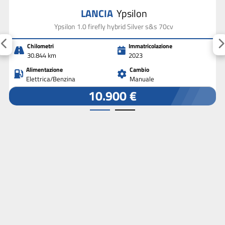
LANCIA
Ypsilon
Ypsilon 1.0 firefly hybrid Silver s&s 70cv
Chilometri
Immatricolazione
30.844 km
2023
Alimentazione
Cambio
Elettrica/Benzina
Manuale
10.900 €