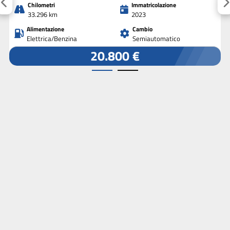
Chilometri
Immatricolazione
33.296 km
2023
Alimentazione
Cambio
Elettrica/Benzina
Semiautomatico
20.800 €