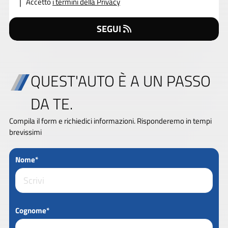
Accetto
i termini della Privacy
SEGUI
QUEST'AUTO È A UN PASSO
DA TE.
Compila il form e richiedici informazioni. Risponderemo in tempi
brevissimi
Nome*
Cognome*