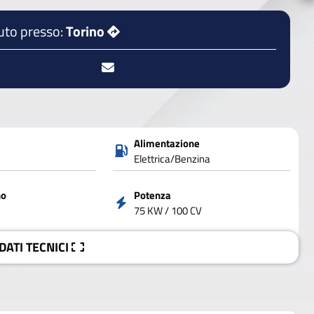
uto presso:
Torino
Alimentazione
Elettrica/Benzina
no
Potenza
75 KW / 100 CV
 DATI
TECNICI