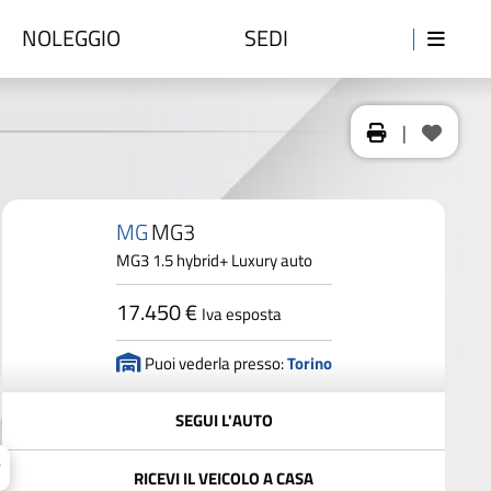
NOLEGGIO
SEDI
|
MG
MG3
MG3 1.5 hybrid+ Luxury auto
17.450 €
Iva esposta
Puoi vederla presso:
Torino
SEGUI L'AUTO
RICEVI IL VEICOLO A CASA