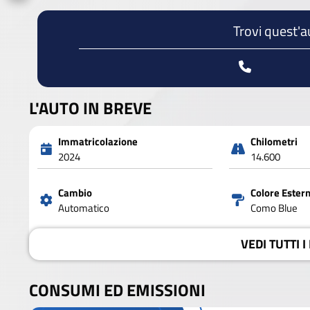
Trovi quest'a
L'AUTO IN BREVE
Immatricolazione
Chilometri
2024
14.600
Cambio
Colore Ester
Automatico
Como Blue
VEDI
TUTTI I
CONSUMI ED EMISSIONI