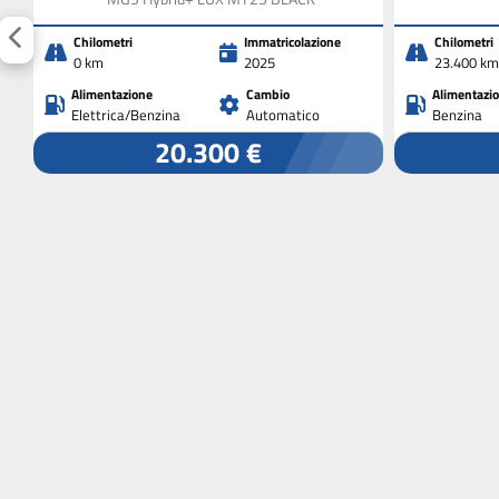
Chilometri
Immatricolazione
Chilometri
0 km
2025
23.400 km
Alimentazione
Cambio
Alimentazi
Elettrica/Benzina
Automatico
Benzina
20.300 €