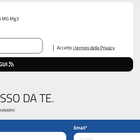
 di MG Mg3
Accetto
i termini della Privacy
GUI
SSO DA TE.
evissimi
Email*