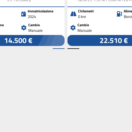
Immatricolazione
Chilometri
Alime
2024
0 km
Benz
one
Cambio
Cambio
Manuale
Manuale
14.500 €
22.510 €