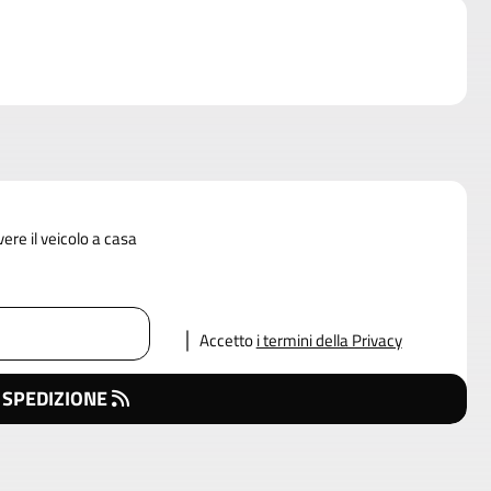
vere il veicolo a casa
Accetto
i termini della Privacy
 SPEDIZIONE