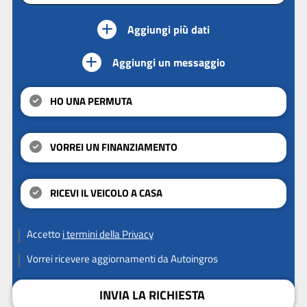
Aggiungi più dati
Aggiungi un messaggio
HO UNA PERMUTA
VORREI UN FINANZIAMENTO
RICEVI IL VEICOLO A CASA
Accetto
i termini della Privacy
Vorrei ricevere aggiornamenti da Autoingros
INVIA LA RICHIESTA