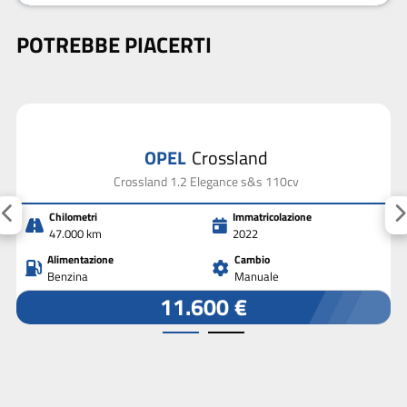
POTREBBE PIACERTI
OPEL
Crossland
Crossland 1.2 Elegance s&s 110cv
Chilometri
Immatricolazione
47.000 km
2022
Alimentazione
Cambio
Benzina
Manuale
11.600 €