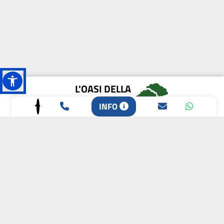
L'OASI DELLA
BIODIVERSITÀ
INFO
CAMPIONE DELLA
CRESCITA 2024