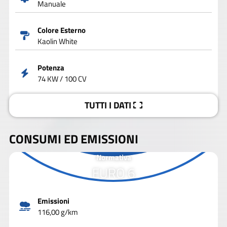
Manuale
Colore Esterno
Kaolin White
Potenza
74 KW / 100 CV
TUTTI I DATI
CONSUMI ED EMISSIONI
Normativa
EURO 6
Emissioni
116,00 g/km