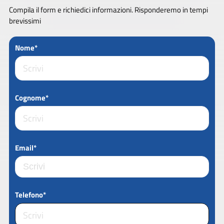
Compila il form e richiedici informazioni. Risponderemo in tempi
brevissimi
Nome*
Cognome*
Email*
Telefono*