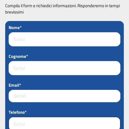
Compila il form e richiedici informazioni. Risponderemo in tempi
brevissimi
Nome*
Cognome*
Email*
Telefono*