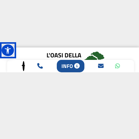
L'OASI DELLA
BIODIVERSITÀ
INFO
CAMPIONE DELLA
CRESCITA 2024