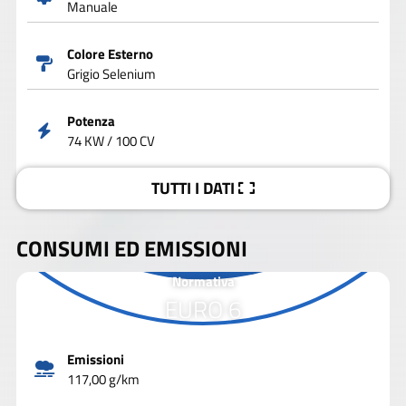
Manuale
Colore Esterno
Grigio Selenium
Potenza
74 KW / 100 CV
TUTTI I DATI
CONSUMI ED EMISSIONI
Normativa
EURO 6
Emissioni
117,00 g/km