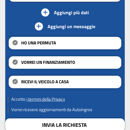
Aggiungi più dati
Aggiungi un messaggio
HO UNA PERMUTA
VORREI UN FINANZIAMENTO
RICEVI IL VEICOLO A CASA
Accetto
i termini della Privacy
Vorrei ricevere aggiornamenti da Autoingros
INVIA LA RICHIESTA