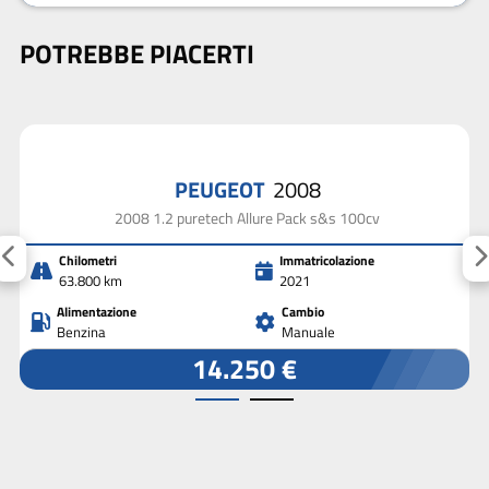
POTREBBE PIACERTI
PEUGEOT
2008
2008 1.2 puretech Allure Pack s&s 100cv
Chilometri
Immatricolazione
63.800 km
2021
Alimentazione
Cambio
Benzina
Manuale
14.250 €