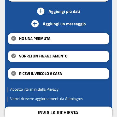
Aggiungi più dati
Aggiungi un messaggio
HO UNA PERMUTA
VORREI UN FINANZIAMENTO
RICEVI IL VEICOLO A CASA
Accetto
i termini della Privacy
Vorrei ricevere aggiornamenti da Autoingros
INVIA LA RICHIESTA