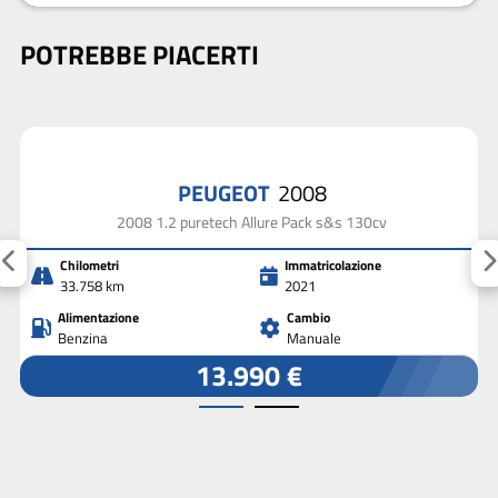
POTREBBE PIACERTI
PEUGEOT
2008
2008 1.2 puretech Allure Pack s&s 130cv
Chilometri
Immatricolazione
33.758 km
2021
Alimentazione
Cambio
Benzina
Manuale
13.990 €