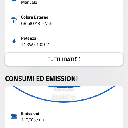
Manuale
Colore Esterno
GRIGIO ARTENSE
Potenza
74 KW / 100 CV
TUTTI I DATI
CONSUMI ED EMISSIONI
Normativa
EURO 6
Emissioni
117,00 g/km