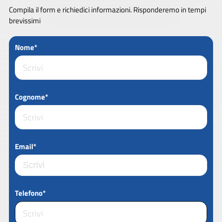
Compila il form e richiedici informazioni. Risponderemo in tempi
brevissimi
Nome*
Cognome*
Email*
Telefono*