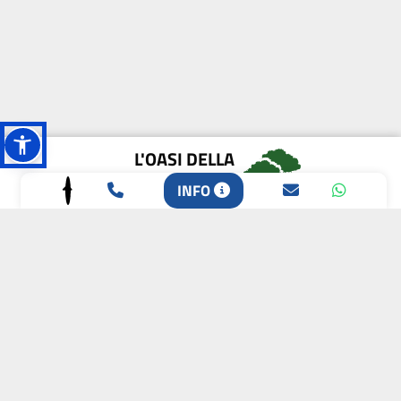
L'OASI DELLA
BIODIVERSITÀ
INFO
CAMPIONE DELLA
CRESCITA 2024