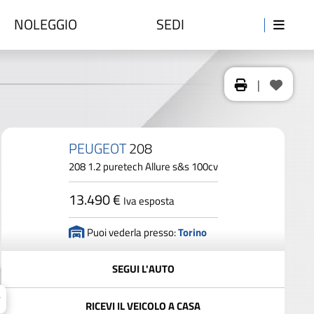
NOLEGGIO
SEDI
|
PEUGEOT
208
208 1.2 puretech Allure s&s 100cv
13.490 €
Iva esposta
Puoi vederla presso:
Torino
SEGUI L'AUTO
RICEVI IL VEICOLO A CASA