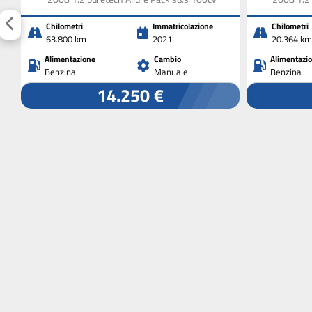
Chilometri
Immatricolazione
Chilometri
63.800 km
2021
20.364 km
Alimentazione
Cambio
Alimentazi
Benzina
Manuale
Benzina
14.250 €