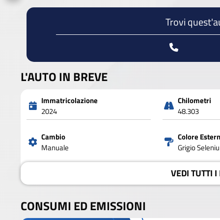
Trovi quest'a
L'AUTO IN BREVE
Immatricolazione
Chilometri
2024
48.303
Cambio
Colore Ester
Manuale
Grigio Seleni
VEDI
TUTTI I
CONSUMI ED EMISSIONI