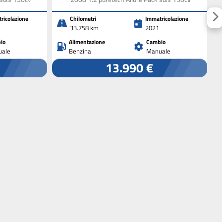
ricolazione
Chilometri
Immatricolazione
33.758 km
2021
io
Alimentazione
Cambio
ale
Benzina
Manuale
13.990 €