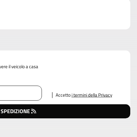
vere il veicolo a casa
Accetto
i termini della Privacy
 SPEDIZIONE