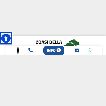
L'OASI DELLA
BIODIVERSITÀ
INFO
CAMPIONE DELLA
CRESCITA 2024