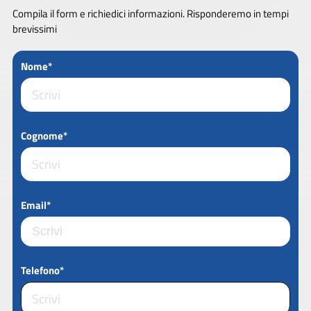
Compila il form e richiedici informazioni. Risponderemo in tempi
brevissimi
Nome*
Cognome*
Email*
Telefono*