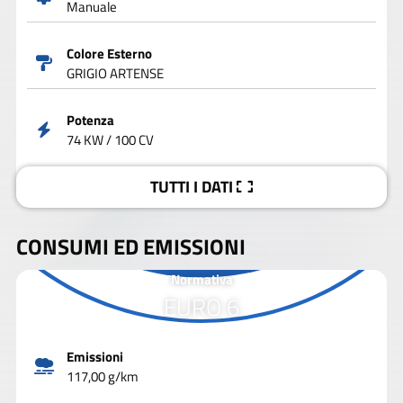
Manuale
Colore Esterno
GRIGIO ARTENSE
Potenza
74 KW / 100 CV
TUTTI I DATI
CONSUMI ED EMISSIONI
Normativa
EURO 6
Emissioni
117,00 g/km