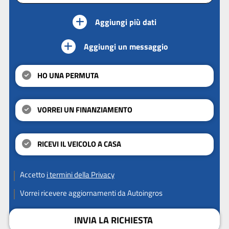
Aggiungi più dati
Aggiungi un messaggio
HO UNA PERMUTA
VORREI UN FINANZIAMENTO
RICEVI IL VEICOLO A CASA
Accetto
i termini della Privacy
Vorrei ricevere aggiornamenti da Autoingros
INVIA LA RICHIESTA