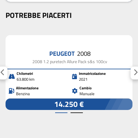
POTREBBE PIACERTI
PEUGEOT
2008
2008 1.2 puretech Allure Pack s&s 100cv
Chilometri
Immatricolazione
63.800 km
2021
Alimentazione
Cambio
Benzina
Manuale
14.250 €