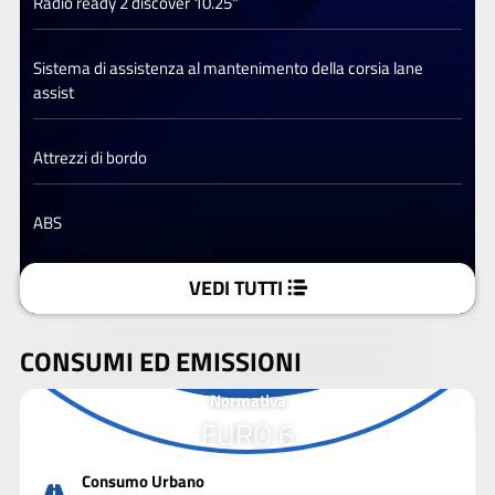
Radio ready 2 discover 10.25"
Sistema di assistenza al mantenimento della corsia lane
assist
Attrezzi di bordo
ABS
VEDI TUTTI
CONSUMI ED EMISSIONI
Normativa
EURO 6
Consumo Urbano