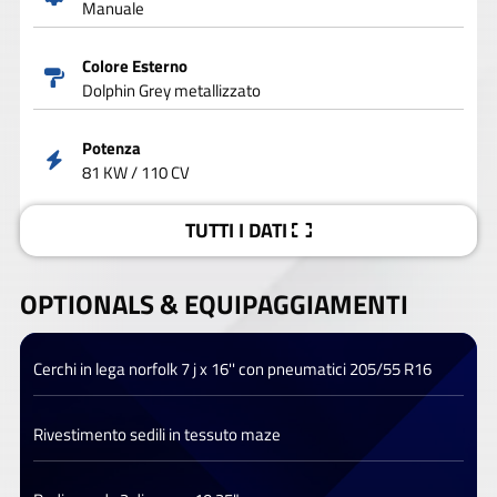
Manuale
Colore Esterno
Dolphin Grey metallizzato
Potenza
81 KW / 110 CV
TUTTI I DATI
OPTIONALS &
EQUIPAGGIAMENTI
Cerchi in lega norfolk 7 j x 16'' con pneumatici 205/55 R16
Rivestimento sedili in tessuto maze