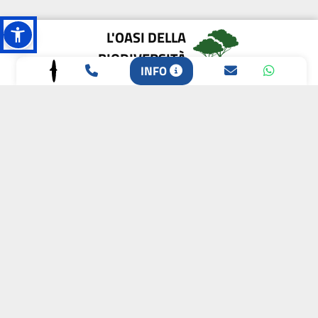
L'OASI DELLA
BIODIVERSITÀ
INFO
CAMPIONE DELLA
CRESCITA 2024