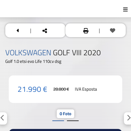
|
|
VOLKSWAGEN
GOLF VIII 2020
Golf 1.0 etsi evo Life 110cv dsg
21.990 €
28.800 €
IVA Esposta
0 Foto