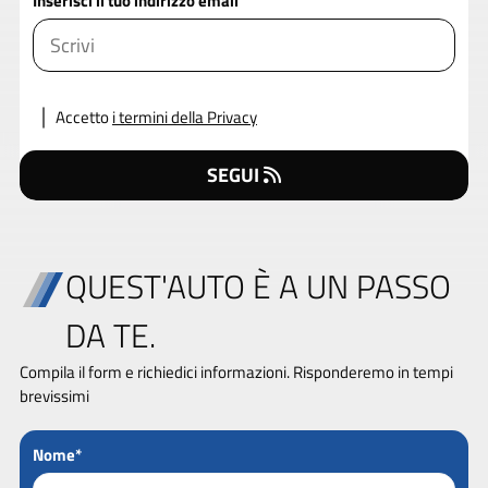
Inserisci il tuo indirizzo email
Accetto
i termini della Privacy
SEGUI
QUEST'AUTO È A UN PASSO
DA TE.
Compila il form e richiedici informazioni. Risponderemo in tempi
brevissimi
Nome*