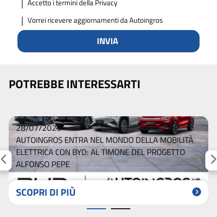
Accetto
i termini della Privacy
Vorrei ricevere aggiornamenti da Autoingros
INVIA
POTREBBE INTERESSARTI
28/07/2025
AUTOINGROS ENTRA NEL MONDO DELLA MOBILITÀ
ELETTRICA CON BYD: AL TIMONE DEL PROGETTO
ALFONSO PEPE
SCOPRI DI PIÙ