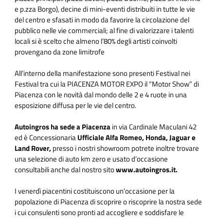
e p.zza Borgo), decine di mini-eventi distribuiti in tutte le vie
del centro e sfasati in modo da favorire la circolazione del
pubblico nelle vie commerciali; al fine di valorizzare i talenti
locali si è scelto che almeno l’80% degli artisti coinvolti
provengano da zone limitrofe
All’interno della manifestazione sono presenti Festival nei
Festival tra cui la PIACENZA MOTOR EXPO il “Motor Show” di
Piacenza con le novità dal mondo delle 2 e 4 ruote in una
esposizione diffusa per le vie del centro.
Autoingros ha sede a Piacenza
in via Cardinale Maculani 42
ed è Concessionaria
Ufficiale Alfa Romeo, Honda, Jaguar e
Land Rover,
presso i nostri showroom potrete inoltre trovare
una selezione di auto km zero e usato d’occasione
consultabili anche dal nostro sito
www.autoingros.it.
I venerdì piacentini costituiscono un’occasione per la
popolazione di Piacenza di scoprire o riscoprire la nostra sede
i cui consulenti sono pronti ad accogliere e soddisfare le