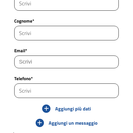
Cognome*
Email*
Telefono*
Aggiungi più dati
Aggiungi un messaggio