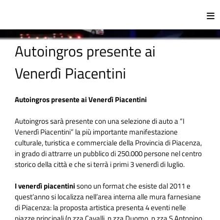
Autoingros presente ai
Venerdì Piacentini
Autoingros presente ai Venerdì Piacentini
Autoingros sarà presente con una selezione di auto a “I
Venerdì Piacentini” la più importante manifestazione
culturale, turistica e commerciale della Provincia di Piacenza,
in grado di attrarre un pubblico di 250.000 persone nel centro
storico della città e che si terrà i primi 3 venerdì di luglio.
I venerdì piacentini
sono un format che esiste dal 2011 e
quest’anno si localizza nell’area interna alle mura farnesiane
di Piacenza: la proposta artistica presenta 4 eventi nelle
piazze principali (p.zza Cavalli, p.zza Duomo, p.zza S.Antonino