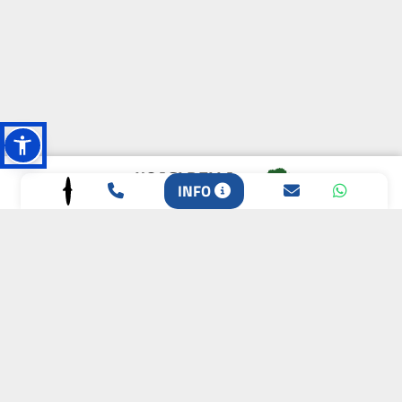
L'OASI DELLA
INFO
BIODIVERSITÀ
CAMPIONE DELLA
CRESCITA 2024