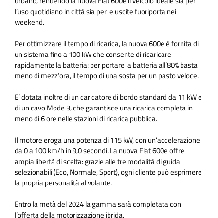
urbano, rendendo la nuova Fiat 600e il veicolo ideale sia per
l’uso quotidiano in città sia per le uscite fuoriporta nei
weekend.
Per ottimizzare il tempo di ricarica, la nuova 600e è fornita di
un sistema fino a 100 kW che consente di ricaricare
rapidamente la batteria: per portare la batteria all’80% basta
meno di mezz’ora, il tempo di una sosta per un pasto veloce.
E’ dotata inoltre di un caricatore di bordo standard da 11 kW e
di un cavo Mode 3, che garantisce una ricarica completa in
meno di 6 ore nelle stazioni di ricarica pubblica.
Il motore eroga una potenza di 115 kW, con un’accelerazione
da 0 a 100 km/h in 9,0 secondi. La nuova Fiat 600e offre
ampia libertà di scelta: grazie alle tre modalità di guida
selezionabili (Eco, Normale, Sport), ogni cliente può esprimere
la propria personalità al volante.
Entro la metà del 2024 la gamma sarà completata con
l’offerta della motorizzazione ibrida.