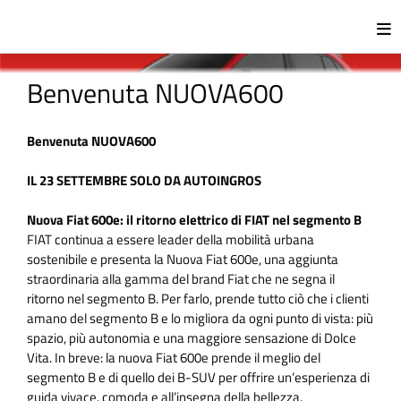
Benvenuta NUOVA600
Benvenuta NUOVA600
IL 23 SETTEMBRE SOLO DA AUTOINGROS
Nuova Fiat 600e: il ritorno elettrico di FIAT nel segmento B
FIAT continua a essere leader della mobilità urbana
sostenibile e presenta la Nuova Fiat 600e, una aggiunta
straordinaria alla gamma del brand Fiat che ne segna il
ritorno nel segmento B. Per farlo, prende tutto ciò che i clienti
amano del segmento B e lo migliora da ogni punto di vista: più
spazio, più autonomia e una maggiore sensazione di Dolce
Vita. In breve: la nuova Fiat 600e prende il meglio del
segmento B e di quello dei B-SUV per offrire un’esperienza di
guida vivace, comoda e all’insegna della bellezza.