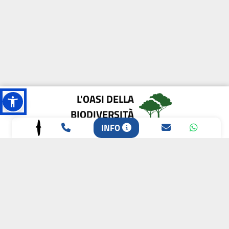
L'OASI DELLA
BIODIVERSITÀ
INFO
CAMPIONE DELLA
CRESCITA 2024