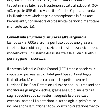
tappetini in velluto, i sedili posteriori abbattibili sdoppiati (60-
40), le porte USB di tipo A e di tipo C + tipo C per la seconda
fila, il caricatore wireless per lo smartphone e la funzione
keyless entry con sensore di prossimità (per non dimenticare
mai l’auto aperta).
Connettività e funzioni di sicurezza all’avanguardia
La nuova Fiat 600e è pronta per l’uso quotidiano grazie a
funzionalità di ultima generazione di assistenza e sicurezza. Il
modello offre un sistema di assistenza alla guida di livello 2
per viaggiare in sicurezza.
Il sistema Adaptive Cruise Control (ACC) frena o accelera in
risposta a qualsiasi auto; l’Intelligent Speed Assist legge i
limiti di velocità e ne raccomanda il rispetto, mentre la
funzione Blind Spot Detection utilizza sensori a ultrasuoni per
monitorare gli angoli ciechi e, grazie alle luci di avvertenza
sugli specchi retrovisori esterni, segnala la presenza di
eventuali ostacoli. La dotazione di tecnologie di prim’ordine
include anche la funzione Stop&Go, il freno di stazionamento