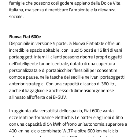
famiglie che possono così godere appieno della Dolce Vita
italiana, ma senza dimenticare l’ambiente e la rilevanza
sociale.
Nuova Fiat 600e
Disponibile in versione 5 porte, la Nuova Fiat 600e offre un
incredibile spazio abitabile, con i suoi 5 posti e 15 litri di vani
portaoggetti interni. I clienti possono riporre i propri oggetti
nell’intelligente tunnel centrale, dotato di una copertura
personalizzata e di portabicchieri flessibili per consentire
comode pause, nelle tasche dei sedili e nei vani portaoggetti
anteriori strategici. Con una capacità di carico di 360 litri,
anche il bagagliaio è anch’esso di dimensioni generose
allineato all’offerta dei B-SUV.
In aggiunta alla versatilità dello spazio, Fiat 600e vanta
eccellenti performance elettriche. Le batterie agli ioni di litio
con una capacità di 54 kWh offrono un’autonomia superiore a
400 km nel ciclo combinato WLTP e oltre 600 km nel ciclo