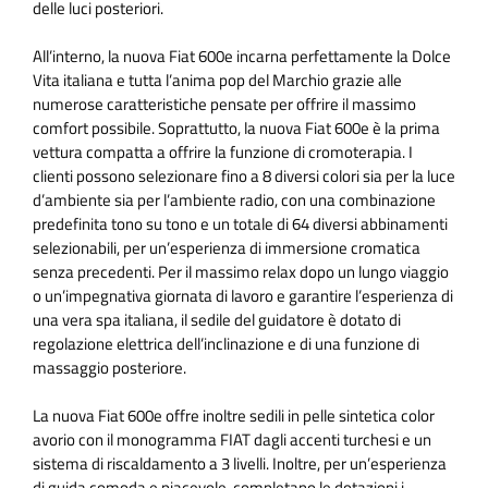
delle luci posteriori.
All’interno, la nuova Fiat 600e incarna perfettamente la Dolce
Vita italiana e tutta l’anima pop del Marchio grazie alle
numerose caratteristiche pensate per offrire il massimo
comfort possibile. Soprattutto, la nuova Fiat 600e è la prima
vettura compatta a offrire la funzione di cromoterapia. I
clienti possono selezionare fino a 8 diversi colori sia per la luce
d’ambiente sia per l’ambiente radio, con una combinazione
predefinita tono su tono e un totale di 64 diversi abbinamenti
selezionabili, per un’esperienza di immersione cromatica
senza precedenti. Per il massimo relax dopo un lungo viaggio
o un’impegnativa giornata di lavoro e garantire l’esperienza di
una vera spa italiana, il sedile del guidatore è dotato di
regolazione elettrica dell’inclinazione e di una funzione di
massaggio posteriore.
La nuova Fiat 600e offre inoltre sedili in pelle sintetica color
avorio con il monogramma FIAT dagli accenti turchesi e un
sistema di riscaldamento a 3 livelli. Inoltre, per un’esperienza
di guida comoda e piacevole, completano le dotazioni i