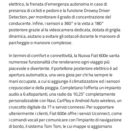
elettrico, la frenata d’emergenza autonoma in caso di
presenza di ciclisti e pedoni e la funzione Drowsy Driver
Detection, per monitorare il grado di concentrazione del
conducente. Infine, i sensori a 360° e la vista a 180°
posteriore grazie al la videocamera dedicata, dotata di griglia
dinamica, aiutano a evitare gli ostacoli durante le manovre di
parcheggio o manovre complesse.
In termini di comfort e connettività, la Nuova Fiat 600e vanta
numerose funzionalità che renderanno ogni viaggio più
piacevole e divertente. Il portellone posteriore elettrico è ad
apertura automatica, una vera gioia per chi ha sempre le
mani occupate, a cui si aggiunge il climatizzatore ed i sensori
crepuscolari e della pioggia. Completano l’offerta un impianto
audio a 6 altoparlanti, una radio da 10,25” completamente
personalizzabile con Navi, CarPlay e Android Auto wireless, un
cruscotto digitale da 7? e servizi connessi. Per supportare
ulteriormente i clienti, Fiat 600e offre i servizi Uconnect, come
i comandi vocali per comunicare con l’impianto di navigazione
di bordo, il sistema Tom Tom, le cui mappe si aggiornano