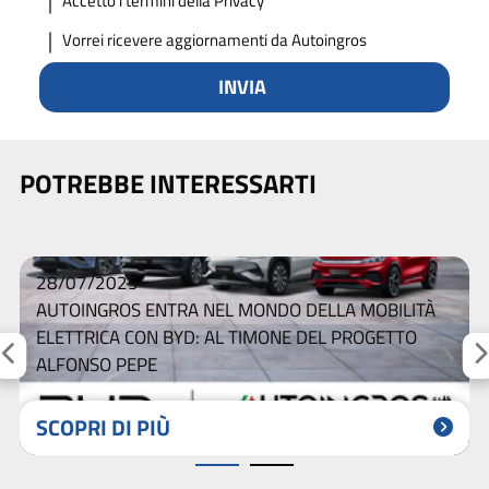
Accetto
i termini della Privacy
Vorrei ricevere aggiornamenti da Autoingros
INVIA
POTREBBE INTERESSARTI
28/07/2025
AUTOINGROS ENTRA NEL MONDO DELLA MOBILITÀ
ELETTRICA CON BYD: AL TIMONE DEL PROGETTO
ALFONSO PEPE
SCOPRI DI PIÙ