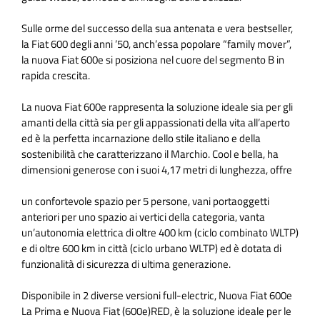
Sulle orme del successo della sua antenata e vera bestseller,
la Fiat 600 degli anni ’50, anch’essa popolare “family mover”,
la nuova Fiat 600e si posiziona nel cuore del segmento B in
rapida crescita.
La nuova Fiat 600e rappresenta la soluzione ideale sia per gli
amanti della città sia per gli appassionati della vita all’aperto
ed è la perfetta incarnazione dello stile italiano e della
sostenibilità che caratterizzano il Marchio. Cool e bella, ha
dimensioni generose con i suoi 4,17 metri di lunghezza, offre
un confortevole spazio per 5 persone, vani portaoggetti
anteriori per uno spazio ai vertici della categoria, vanta
un’autonomia elettrica di oltre 400 km (ciclo combinato WLTP)
e di oltre 600 km in città (ciclo urbano WLTP) ed è dotata di
funzionalità di sicurezza di ultima generazione.
Disponibile in 2 diverse versioni full-electric, Nuova Fiat 600e
La Prima e Nuova Fiat (600e)RED, è la soluzione ideale per le