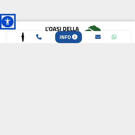
L'OASI DELLA
INFO
BIODIVERSITÀ
CAMPIONE DELLA
CRESCITA 2024