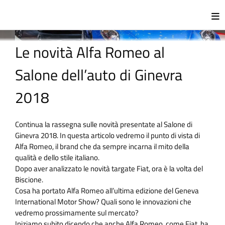
Le novità Alfa Romeo al
Salone dell’auto di Ginevra
2018
Continua la rassegna sulle novità presentate al Salone di
Ginevra 2018. In questa articolo vedremo il punto di vista di
Alfa Romeo, il brand che da sempre incarna il mito della
qualità e dello stile italiano.
Dopo aver analizzato le novità targate Fiat, ora è la volta del
Biscione.
Cosa ha portato Alfa Romeo all’ultima edizione del Geneva
International Motor Show? Quali sono le innovazioni che
vedremo prossimamente sul mercato?
Iniziamo subito dicendo che anche Alfa Romeo, come Fiat, ha