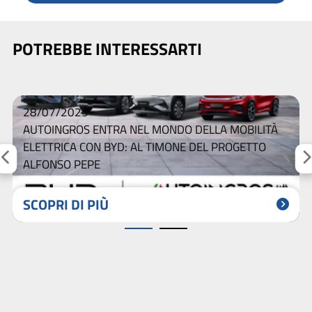
POTREBBE INTERESSARTI
28/07/2025
AUTOINGROS ENTRA NEL MONDO DELLA MOBILITÀ
ELETTRICA CON BYD: AL TIMONE DEL PROGETTO
ALFONSO PEPE
SCOPRI DI PIÙ