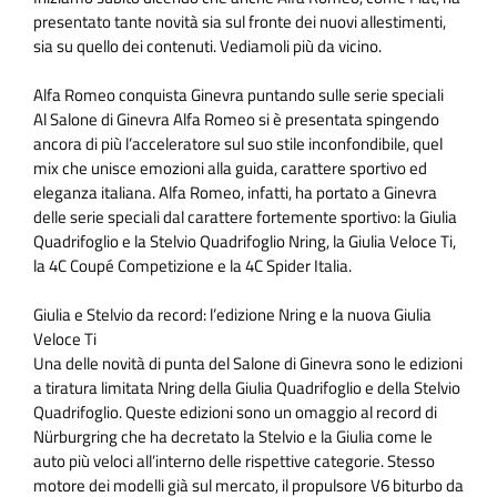
presentato tante novità sia sul fronte dei nuovi allestimenti,
sia su quello dei contenuti. Vediamoli più da vicino.
Alfa Romeo conquista Ginevra puntando sulle serie speciali
Al Salone di Ginevra Alfa Romeo si è presentata spingendo
ancora di più l’acceleratore sul suo stile inconfondibile, quel
mix che unisce emozioni alla guida, carattere sportivo ed
eleganza italiana. Alfa Romeo, infatti, ha portato a Ginevra
delle serie speciali dal carattere fortemente sportivo: la Giulia
Quadrifoglio e la Stelvio Quadrifoglio Nring, la Giulia Veloce Ti,
la 4C Coupé Competizione e la 4C Spider Italia.
Giulia e Stelvio da record: l’edizione Nring e la nuova Giulia
Veloce Ti
Una delle novità di punta del Salone di Ginevra sono le edizioni
a tiratura limitata Nring della Giulia Quadrifoglio e della Stelvio
Quadrifoglio. Queste edizioni sono un omaggio al record di
Nürburgring che ha decretato la Stelvio e la Giulia come le
auto più veloci all’interno delle rispettive categorie. Stesso
motore dei modelli già sul mercato, il propulsore V6 biturbo da