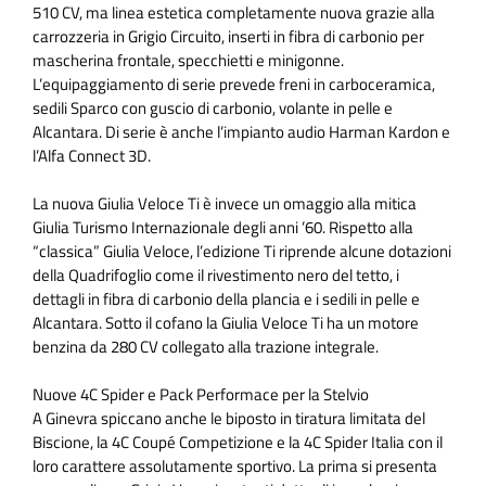
510 CV, ma linea estetica completamente nuova grazie alla
carrozzeria in Grigio Circuito, inserti in fibra di carbonio per
mascherina frontale, specchietti e minigonne.
L’equipaggiamento di serie prevede freni in carboceramica,
sedili Sparco con guscio di carbonio, volante in pelle e
Alcantara. Di serie è anche l’impianto audio Harman Kardon e
l’Alfa Connect 3D.
La nuova Giulia Veloce Ti è invece un omaggio alla mitica
Giulia Turismo Internazionale degli anni ’60. Rispetto alla
“classica” Giulia Veloce, l’edizione Ti riprende alcune dotazioni
della Quadrifoglio come il rivestimento nero del tetto, i
dettagli in fibra di carbonio della plancia e i sedili in pelle e
Alcantara. Sotto il cofano la Giulia Veloce Ti ha un motore
benzina da 280 CV collegato alla trazione integrale.
Nuove 4C Spider e Pack Performace per la Stelvio
A Ginevra spiccano anche le biposto in tiratura limitata del
Biscione, la 4C Coupé Competizione e la 4C Spider Italia con il
loro carattere assolutamente sportivo. La prima si presenta