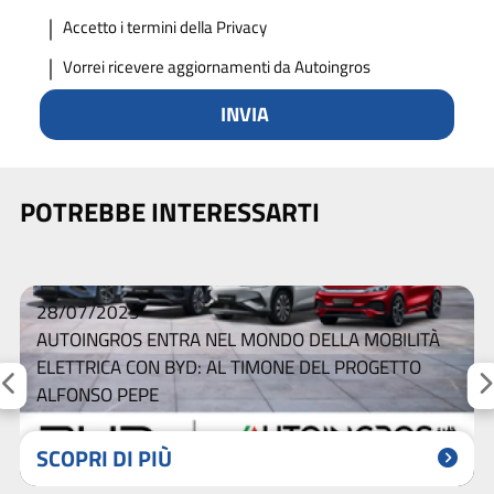
Accetto
i termini della Privacy
Vorrei ricevere aggiornamenti da Autoingros
INVIA
POTREBBE INTERESSARTI
28/07/2025
AUTOINGROS ENTRA NEL MONDO DELLA MOBILITÀ
ELETTRICA CON BYD: AL TIMONE DEL PROGETTO
ALFONSO PEPE
SCOPRI DI PIÙ