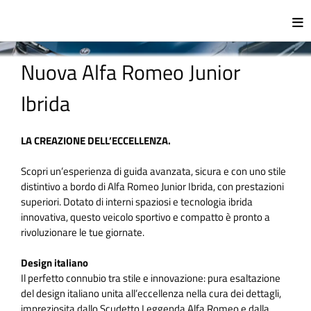
Nuova Alfa Romeo Junior
Ibrida
LA CREAZIONE DELL’ECCELLENZA.
Scopri un’esperienza di guida avanzata, sicura e con uno stile
distintivo a bordo di Alfa Romeo Junior Ibrida, con prestazioni
superiori. Dotato di interni spaziosi e tecnologia ibrida
innovativa, questo veicolo sportivo e compatto è pronto a
rivoluzionare le tue giornate.
Design italiano
Il perfetto connubio tra stile e innovazione: pura esaltazione
del design italiano unita all’eccellenza nella cura dei dettagli,
impreziosita dallo Scudetto Leggenda Alfa Romeo e dalla