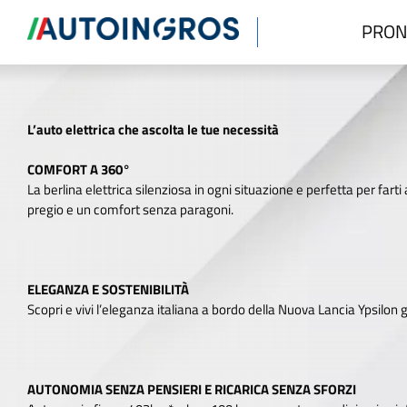
Nuova Lancia Ypsilon Elettrica
PRON
L’auto elettrica che ascolta le tue necessità
COMFORT A 360°
La berlina elettrica silenziosa in ogni situazione e perfetta per fart
pregio e un comfort senza paragoni.
ELEGANZA E SOSTENIBILITÀ
Scopri e vivi l’eleganza italiana a bordo della Nuova Lancia Ypsilon 
AUTONOMIA SENZA PENSIERI E RICARICA SENZA SFORZI