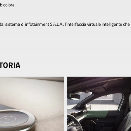
bicolore.
dal sistema di infotainment S.A.L.A., l’interfaccia virtuale intelligente c
TORIA