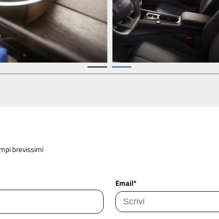
empi brevissimi
Email*