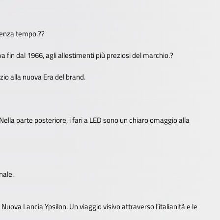
 senza tempo.??
a fin dal 1966, agli allestimenti più preziosi del marchio.?
izio alla nuova Era del brand.
. Nella parte posteriore, i fari a LED sono un chiaro omaggio alla
onale.
 Nuova Lancia Ypsilon. Un viaggio visivo attraverso l’italianità e le