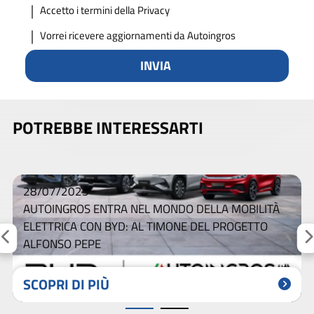
Accetto
i termini della Privacy
Vorrei ricevere aggiornamenti da Autoingros
INVIA
POTREBBE INTERESSARTI
28/07/2025
AUTOINGROS ENTRA NEL MONDO DELLA MOBILITÀ
ELETTRICA CON BYD: AL TIMONE DEL PROGETTO
ALFONSO PEPE
SCOPRI DI PIÙ