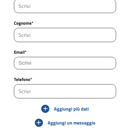
Cognome*
Email*
Telefono*
Aggiungi più dati
Aggiungi un messaggio