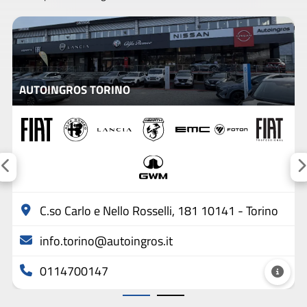
AUTOINGROS TORINO
C.so Carlo e Nello Rosselli, 181 10141 - Torino
info.torino@autoingros.it
0114700147