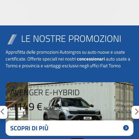
LE NOSTRE PROMOZIONI
Approfitta delle promozioni Autoingros su auto nuove e usate
certificate. Offerte speciali nei nostri
concessionari
auto usate a
Torino e provincia e vantaggi esclusivi negli uffici Fiat Torino
AVENGER E-HYBRID
149 €
Da
AL MESE
SCOPRI DI PIÙ