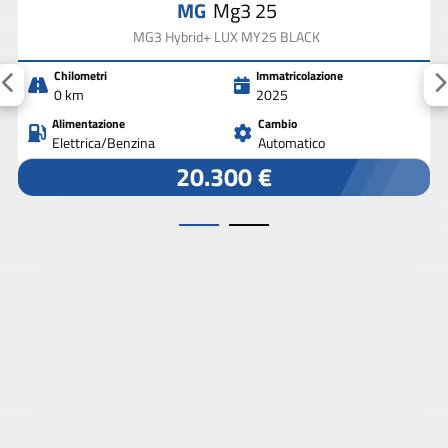
MG
Mg3 25
MG3 Hybrid+ LUX MY25 BLACK
Chilometri
Immatricolazione
0 km
2025
Alimentazione
Cambio
Elettrica/Benzina
Automatico
20.300 €