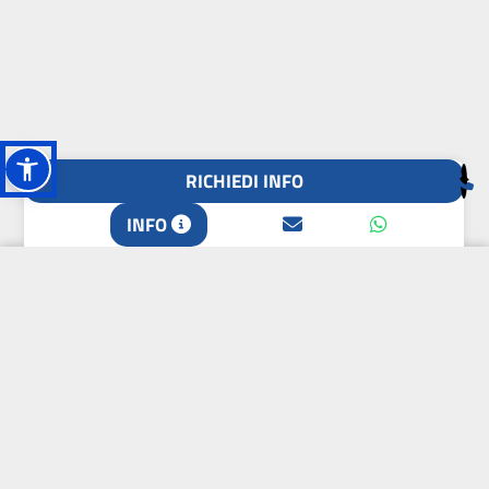
RICHIEDI INFO
INFO
L'OASI DELLA
BIODIVERSITÀ
CAMPIONE DELLA
CRESCITA 2024