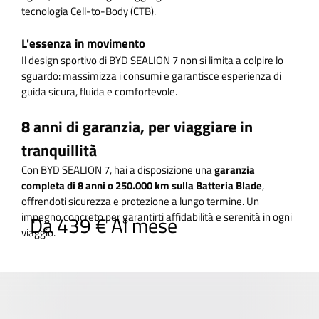
tecnologia Cell-to-Body (CTB).
L'essenza in movimento
Il design sportivo di BYD SEALION 7 non si limita a colpire lo
sguardo: massimizza i consumi e garantisce esperienza di
guida sicura, fluida e comfortevole.
8 anni di garanzia, per viaggiare in
tranquillità
Con BYD SEALION 7, hai a disposizione una
garanzia
completa di 8 anni o 250.000 km sulla Batteria Blade
,
offrendoti sicurezza e protezione a lungo termine. Un
impegno concreto per garantirti affidabilità e serenità in ogni
Da 439 € Al mese
viaggio.