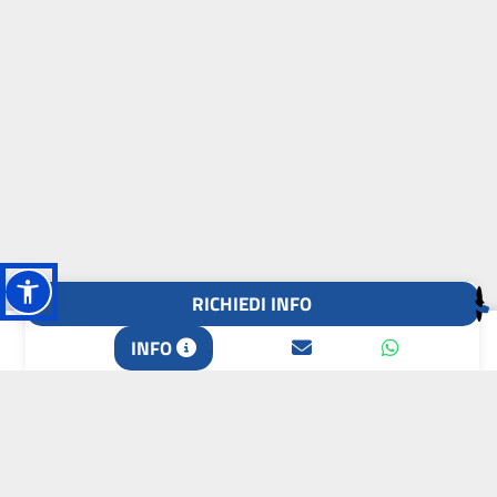
RICHIEDI INFO
L'OASI DELLA
INFO
BIODIVERSITÀ
CAMPIONE DELLA