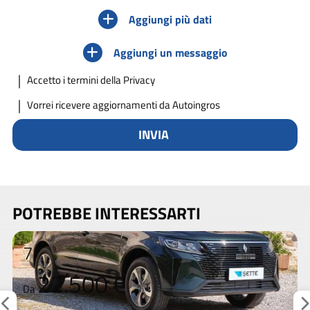
Aggiungi più dati
Aggiungi un messaggio
Accetto
i termini della Privacy
Vorrei ricevere aggiornamenti da Autoingros
INVIA
POTREBBE INTERESSARTI
7
22.500 €
Da