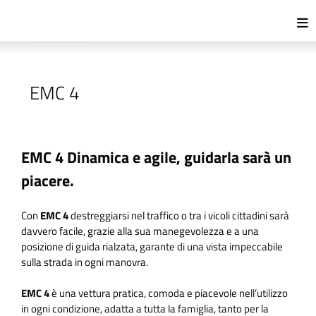
EMC 4
EMC 4 Dinamica e agile, guidarla sarà un
piacere.
Con
EMC 4
destreggiarsi nel traffico o tra i vicoli cittadini sarà
davvero facile, grazie alla sua manegevolezza e a una
posizione di guida rialzata, garante di una vista impeccabile
sulla strada in ogni manovra.
EMC 4
è una vettura pratica, comoda e piacevole nell’utilizzo
in ogni condizione, adatta a tutta la famiglia, tanto per la