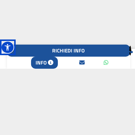
RICHIEDI INFO
L'OASI DELLA
INFO
BIODIVERSITÀ
CAMPIONE DELLA
CRESCITA 2024