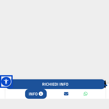
RICHIEDI INFO
L'OASI DELLA
INFO
BIODIVERSITÀ