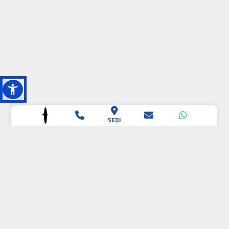
SEDI
L'OASI DELLA
BIODIVERSITÀ