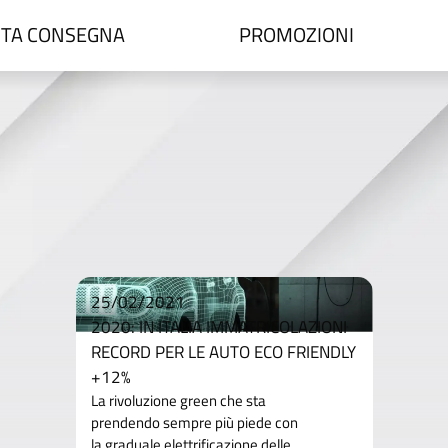
TA CONSEGNA
PROMOZIONI
25/02/2021
2020: IN ITALIA IMMATRICOLAZIONI
RECORD PER LE AUTO ECO FRIENDLY
+12%
La rivoluzione green che sta
prendendo sempre più piede con
la graduale elettrificazione delle