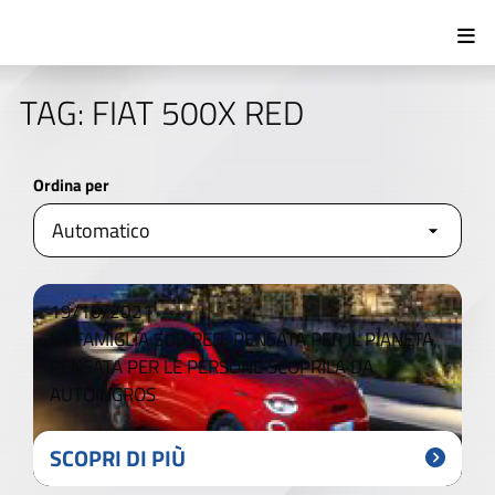
TAG: FIAT 500X RED
Ordina per
19/10/2021
LA FAMIGLIA 500 RED: PENSATA PER IL PIANETA,
PENSATA PER LE PERSONE SCOPRILA DA
AUTOINGROS
SCOPRI DI PIÙ