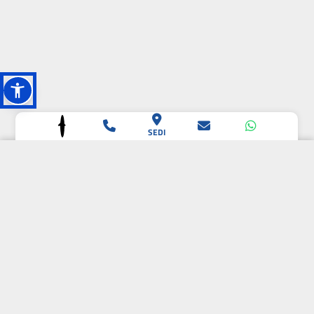
SEDI
L'OASI DELLA
BIODIVERSITÀ
CAMPIONE DELLA
CRESCITA 2024