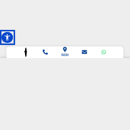
SEDI
L'OASI DELLA
BIODIVERSITÀ
CAMPIONE DELLA
CRESCITA 2024