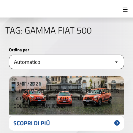
TAG: GAMMA FIAT 500
Ordina per
13/01/2021
ALLESTIMENTI, COLORI E INTERNI RINNOVATI PER
LA FAMIGLIA 500: IL LATO CULT, CONNECT E
DOLCEVITA DI UN’ICONA
SCOPRI DI PIÙ