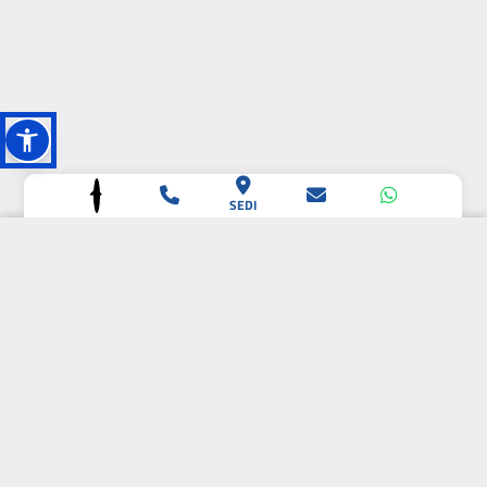
SEDI
L'OASI DELLA
BIODIVERSITÀ
CAMPIONE DELLA
CRESCITA 2024