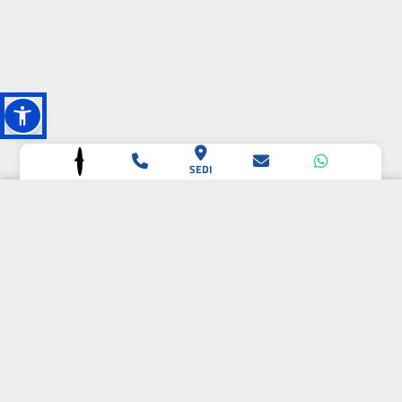
SEDI
L'OASI DELLA
BIODIVERSITÀ
CAMPIONE DELLA
CRESCITA 2024