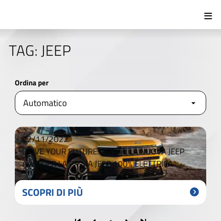
TAG: JEEP
Ordina per
22/11/2022
DRIVE YOUR FUTURE: SCOPRI LA NUOVA JEEP
AVENGER LA PRIMA JEEP 100% ELETTRICA
SCOPRI DI PIÙ