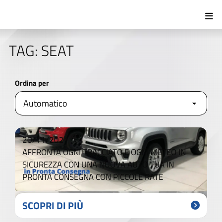
TAG: SEAT
Ordina per
20/11/2021
AFFRONTA OGNI TRACCIATO E OGNI METEO IN
SICUREZZA CON UNA NUOVA AUTO TUA IN
PRONTA CONSEGNA CON PICCOLE RATE
SCOPRI DI PIÙ