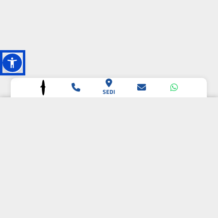
SEDI
L'OASI DELLA
BIODIVERSITÀ
CAMPIONE DELLA
CRESCITA 2024