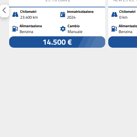
Chilometri
Immatricolazione
Chilometri
23.400 km
2024
0 km
Alimentazione
Cambio
Alimentazi
Benzina
Manuale
Benzina
14.500 €