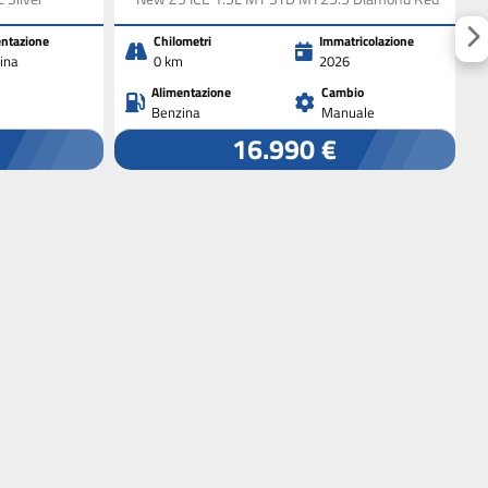
ntazione
Chilometri
Immatricolazione
ina
0 km
2026
Alimentazione
Cambio
Benzina
Manuale
16.990 €