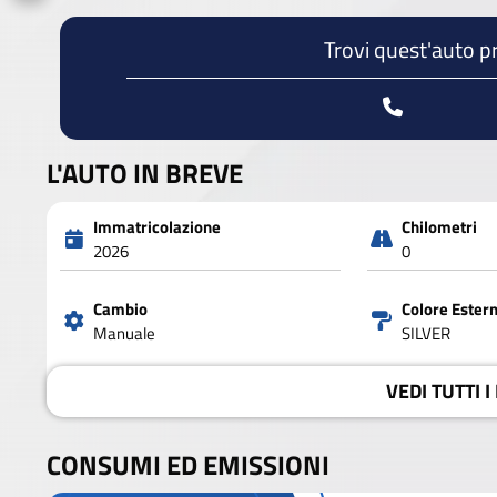
Trovi quest'auto p
L'AUTO IN BREVE
Immatricolazione
Chilometri
2026
0
Cambio
Colore Ester
Manuale
SILVER
VEDI
TUTTI I
CONSUMI ED EMISSIONI