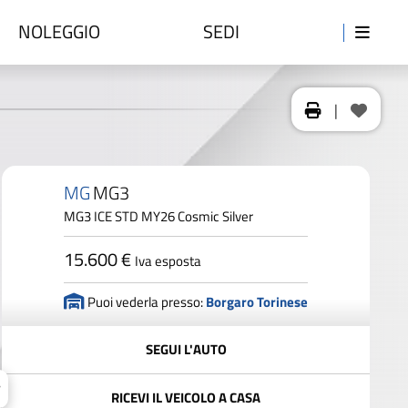
NOLEGGIO
SEDI
|
MG
MG3
MG3 ICE STD MY26 Cosmic Silver
15.600 €
Iva esposta
Puoi vederla presso:
Borgaro Torinese
SEGUI L'AUTO
RICEVI IL VEICOLO A CASA