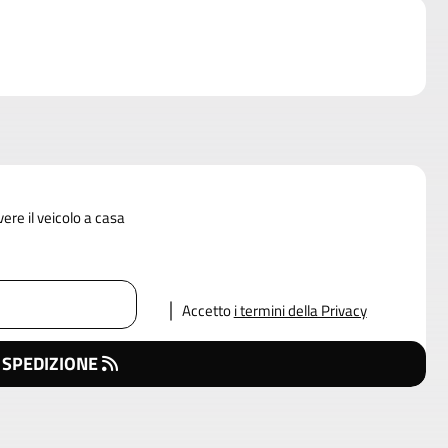
vere il veicolo a casa
Accetto
i termini della Privacy
 SPEDIZIONE