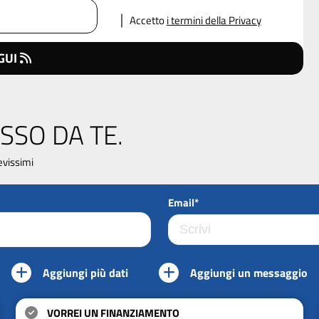
Accetto
i termini della Privacy
GUI
SSO DA TE.
evissimi
Email*
Aggiungi più dati
Aggiungi un messaggio
VORREI UN FINANZIAMENTO