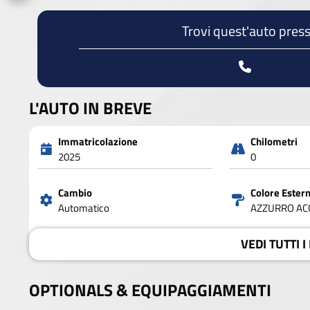
Trovi quest'auto press
L'AUTO IN BREVE
Immatricolazione
Chilometri
2025
0
Cambio
Colore Ester
Automatico
AZZURRO ACQ
VEDI
TUTTI I
OPTIONALS &
EQUIPAGGIAMENTI