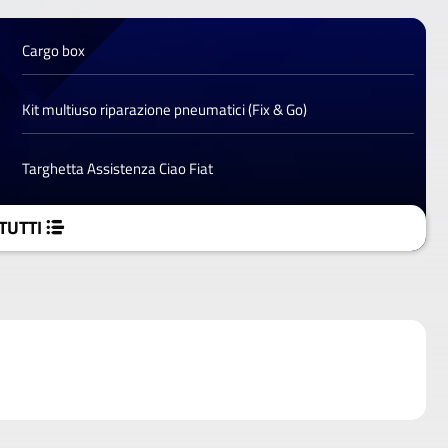
Cargo box
Kit multiuso riparazione pneumatici (Fix & Go)
Targhetta Assistenza Ciao Fiat
TUTTI