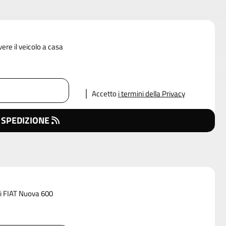
vere il veicolo a casa
Accetto
i termini della Privacy
 SPEDIZIONE
di FIAT Nuova 600