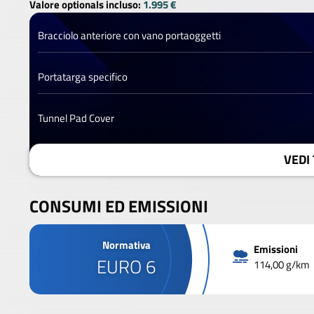
Valore optionals incluso:
1.995 €
Bracciolo anteriore con vano portaoggetti
Portatarga specifico
Tunnel Pad Cover
VEDI 
CONSUMI ED EMISSIONI
Normativa
Emissioni
EURO 6
114,00 g/km