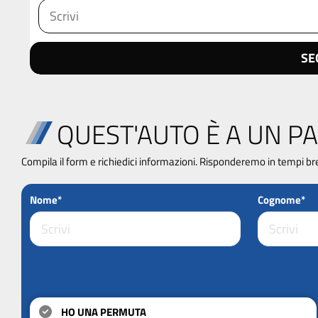
SE
QUEST'AUTO È A UN PA
Compila il form e richiedici informazioni. Risponderemo in tempi br
Nome*
Cognome*
HO UNA PERMUTA