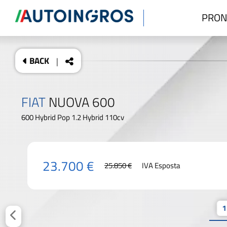
PRON
BACK
|
FIAT
NUOVA 600
600 Hybrid Pop 1.2 Hybrid 110cv
23.700 €
25.850 €
IVA Esposta
1