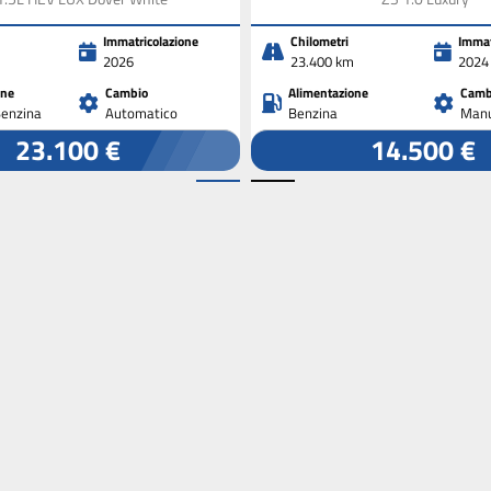
Immatricolazione
Chilometri
Immat
2026
23.400 km
2024
one
Cambio
Alimentazione
Camb
Benzina
Automatico
Benzina
Manu
23.100 €
14.500 €