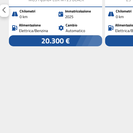
Chilometri
Immatricolazione
Chilometri
0 km
2025
0 km
Alimentazione
Cambio
Alimentazi
Elettrica/Benzina
Automatico
Elettrica/
20.300 €