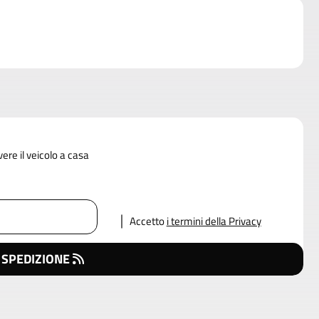
vere il veicolo a casa
Accetto
i termini della Privacy
 SPEDIZIONE