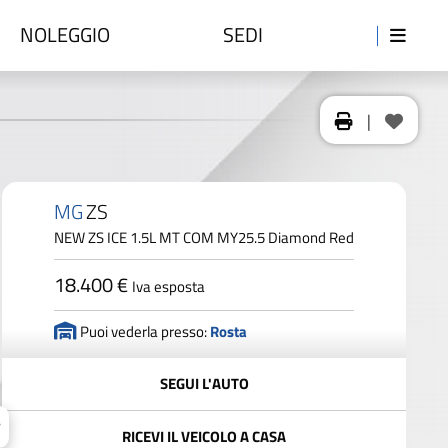
NOLEGGIO
SEDI
|
MG
ZS
NEW ZS ICE 1.5L MT COM MY25.5 Diamond Red
18.400 €
Iva esposta
Puoi vederla presso:
Rosta
SEGUI L'AUTO
RICEVI IL VEICOLO A CASA