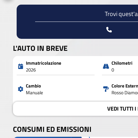
Trovi quest'
L'AUTO IN BREVE
Immatricolazione
Chilometri
2026
0
Cambio
Colore Ester
Manuale
Rosso Diamo
VEDI
TUTTI I
CONSUMI ED EMISSIONI