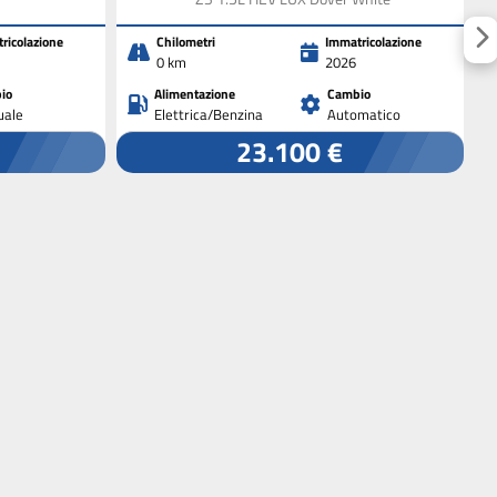
ricolazione
Chilometri
Immatricolazione
0 km
2026
io
Alimentazione
Cambio
ale
Elettrica/Benzina
Automatico
23.100 €