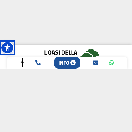
L'OASI DELLA
BIODIVERSITÀ
INFO
CAMPIONE DELLA
CRESCITA 2024