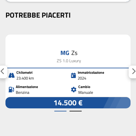
POTREBBE PIACERTI
MG
Zs
ZS 1.0 Luxury
Chilometri
Immatricolazione
23.400 km
2024
Alimentazione
Cambio
Benzina
Manuale
14.500 €