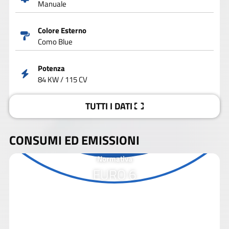
Manuale
Colore Esterno
Como Blue
Potenza
84 KW / 115 CV
TUTTI I DATI
CONSUMI ED EMISSIONI
Normativa
EURO 6