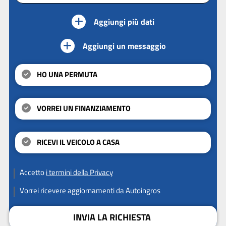
Aggiungi più dati
Aggiungi un messaggio
HO UNA PERMUTA
VORREI UN FINANZIAMENTO
RICEVI IL VEICOLO A CASA
Accetto
i termini della Privacy
Vorrei ricevere aggiornamenti da Autoingros
INVIA LA RICHIESTA