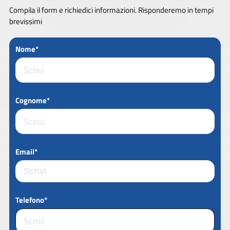
Compila il form e richiedici informazioni. Risponderemo in tempi
brevissimi
Nome*
Cognome*
Email*
Telefono*