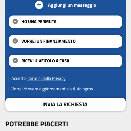
Aggiungi un messaggio
HO UNA PERMUTA
VORREI UN FINANZIAMENTO
RICEVI IL VEICOLO A CASA
Accetto
i termini della Privacy
Vorrei ricevere aggiornamenti da Autoingros
INVIA LA RICHIESTA
POTREBBE PIACERTI