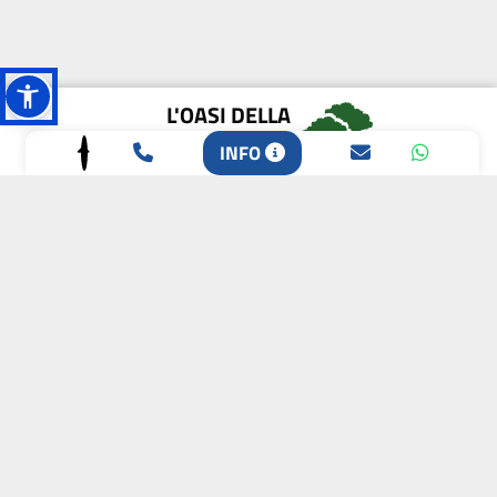
L'OASI DELLA
BIODIVERSITÀ
INFO
CAMPIONE DELLA
CRESCITA 2024