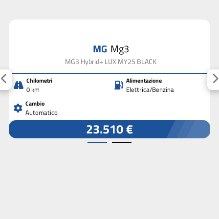
MG
Mg3
MG3 Hybrid+ LUX MY25 BLACK
Chilometri
Alimentazione
0 km
Elettrica/Benzina
Cambio
Automatico
23.510 €