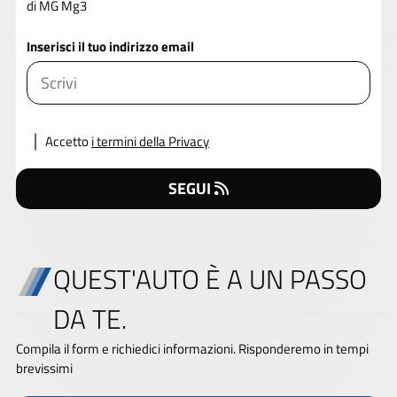
di MG Mg3
Inserisci il tuo indirizzo email
Accetto
i termini della Privacy
SEGUI
QUEST'AUTO È A UN PASSO
DA TE.
Compila il form e richiedici informazioni. Risponderemo in tempi
brevissimi