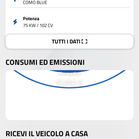
COMO BLUE
Potenza
75 KW / 102 CV
TUTTI I DATI
CONSUMI ED EMISSIONI
Normativa
EURO 6
RICEVI IL VEICOLO A CASA