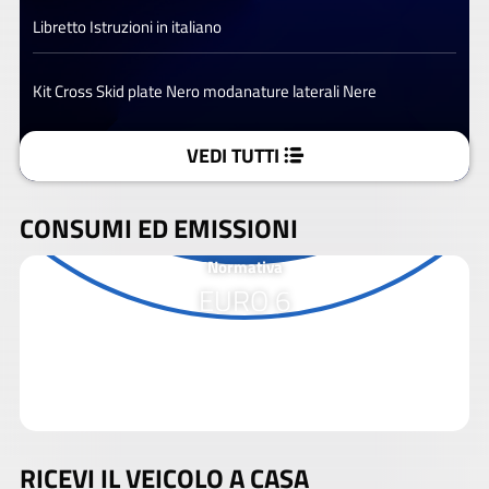
Libretto Istruzioni in italiano
Kit Cross Skid plate Nero modanature laterali Nere
VEDI TUTTI
CONSUMI ED EMISSIONI
Normativa
EURO 6
RICEVI IL VEICOLO A CASA