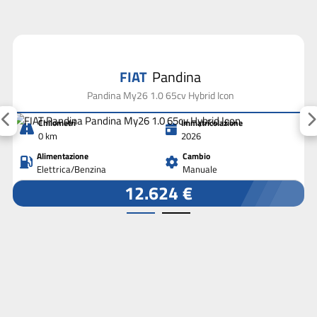
FIAT
Pandina
Pandina My26 1.0 65cv Hybrid Icon
Chilometri
Immatricolazione
0 km
2026
Alimentazione
Cambio
Elettrica/Benzina
Manuale
12.624 €