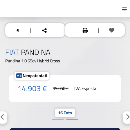
|
|
FIAT
PANDINA
Pandina 1.0 65cv Hybrid Cross
Neopatentati
14.903 €
19.050 €
IVA Esposta
16 Foto