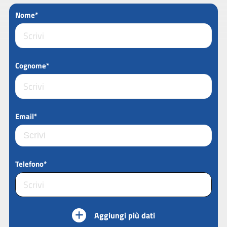
Nome*
Cognome*
Email*
Telefono*
Aggiungi più dati