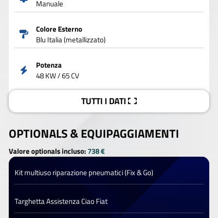
Manuale
Colore Esterno
Blu Italia (metallizzato)
Potenza
48 KW / 65 CV
TUTTI I DATI
OPTIONALS &
EQUIPAGGIAMENTI
Valore optionals incluso:
738 €
Kit multiuso riparazione pneumatici (Fix & Go)
Targhetta Assistenza Ciao Fiat