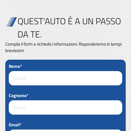
QUEST'AUTO È A UN PASSO
DA TE.
Compila il form e richiedici informazioni. Risponderemo in tempi
brevissimi
Nome*
Cognome*
Email*