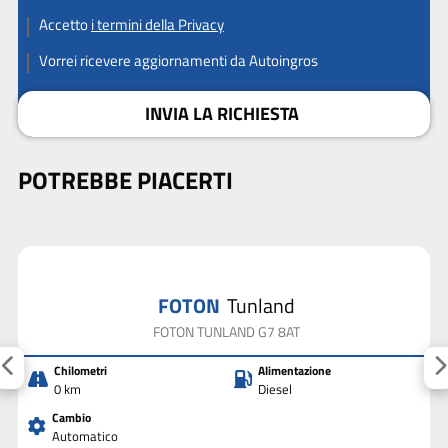
Accetto
i termini della Privacy
Vorrei ricevere aggiornamenti da Autoingros
INVIA LA RICHIESTA
POTREBBE PIACERTI
FOTON
Tunland
FOTON TUNLAND G7 8AT
Chilometri
Alimentazione
0 km
Diesel
Cambio
Automatico