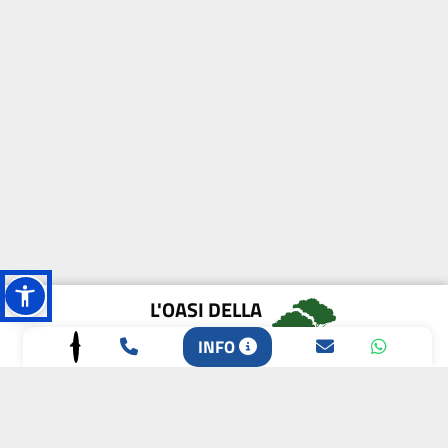
L'OASI DELLA
BIODIVERSITÀ
INFO
CAMPIONE DELLA