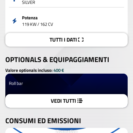
SILVER
Potenza
119 KW / 162 CV
TUTTI I DATI
OPTIONALS &
EQUIPAGGIAMENTI
Valore optionals incluso:
400 €
Roll bar
VEDI TUTTI
CONSUMI ED EMISSIONI
Normativa