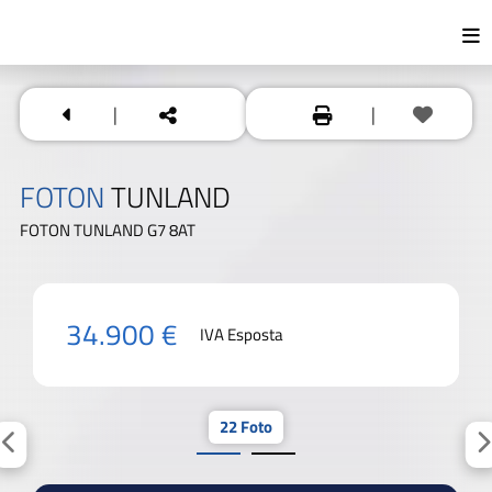
|
|
FOTON
TUNLAND
FOTON TUNLAND G7 8AT
34.900 €
IVA Esposta
22 Foto