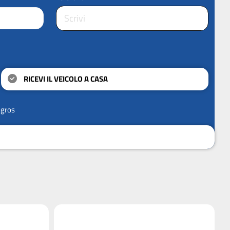
RICEVI IL VEICOLO A CASA
ngros