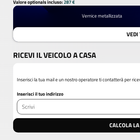
Valore optionals incluso:
287 €
Vernice metallizzata
VEDI 
RICEVI IL VEICOLO A CASA
Inserisci la tua mail e un nostro operatore ti contatterà per rice
Inserisci il tuo indirizzo
CALCOLA LA