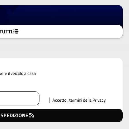
TUTTI
vere il veicolo a casa
Accetto
i termini della Privacy
 SPEDIZIONE