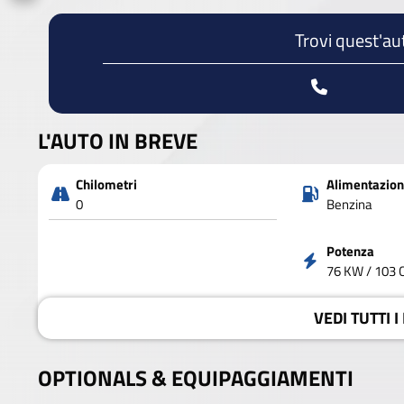
Trovi quest'au
L'AUTO IN BREVE
Chilometri
Alimentazio
0
Benzina
Potenza
76 KW / 103 
VEDI
TUTTI I
OPTIONALS &
EQUIPAGGIAMENTI