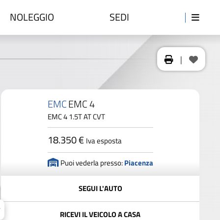
NOLEGGIO
SEDI
|
EMC
EMC 4
EMC 4 1.5T AT CVT
18.350 €
Iva esposta
Puoi vederla presso:
Piacenza
SEGUI L'AUTO
RICEVI IL VEICOLO A CASA