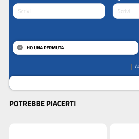
HO UNA PERMUTA
A
POTREBBE PIACERTI