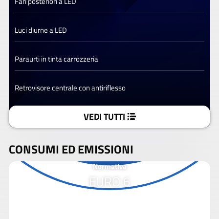
Fari posteriori a LED
Luci diurne a LED
Paraurti in tinta carrozzeria
Retrovisore centrale con antiriflesso
VEDI TUTTI
CONSUMI ED EMISSIONI
Normativa
EURO 6