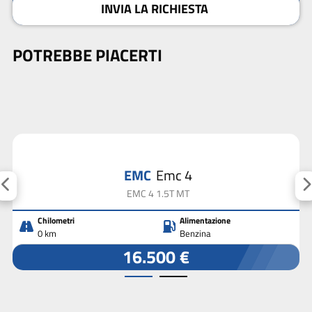
INVIA LA RICHIESTA
POTREBBE PIACERTI
EMC
Emc 4
EMC 4 1.5T MT
Chilometri
Alimentazione
0 km
Benzina
16.500 €