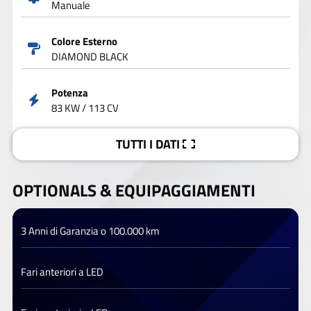
Manuale
Colore Esterno
DIAMOND BLACK
Potenza
83 KW / 113 CV
TUTTI I DATI
OPTIONALS &
EQUIPAGGIAMENTI
3 Anni di Garanzia o 100.000 km
Fari anteriori a LED