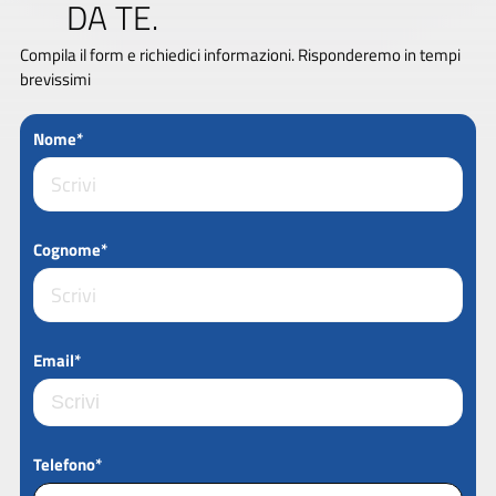
DA TE.
Compila il form e richiedici informazioni. Risponderemo in tempi
brevissimi
Nome*
Cognome*
Email*
Telefono*