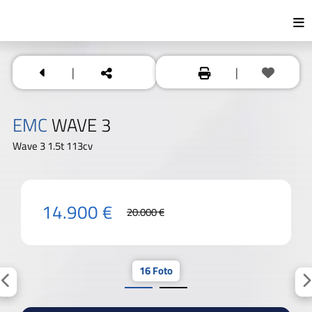
|
|
EMC
WAVE 3
Wave 3 1.5t 113cv
14.900 €
20.000 €
16 Foto