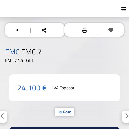
|
|
EMC
EMC 7
EMC 7 1.5T GDI
24.100 €
IVA Esposta
19 Foto