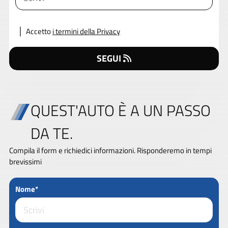
Accetto
i termini della Privacy
SEGUI
QUEST'AUTO È A UN PASSO
DA TE.
Compila il form e richiedici informazioni. Risponderemo in tempi
brevissimi
Nome*