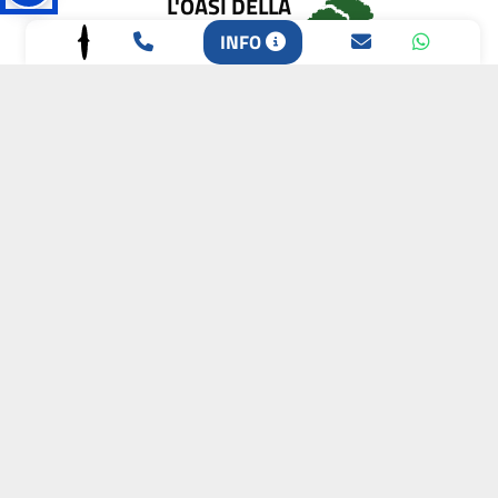
L'OASI DELLA
BIODIVERSITÀ
INFO
CAMPIONE DELLA
CRESCITA 2024