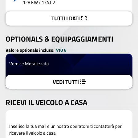
128 KW / 174 CV
TUTTI I DATI
OPTIONALS &
EQUIPAGGIAMENTI
Valore optionals incluso:
410 €
Vernice Metallizzata
VEDI TUTTI
RICEVI IL VEICOLO A CASA
Inserisci la tua mail e un nostro operatore ti contatterà per
ricevere il veicolo a casa