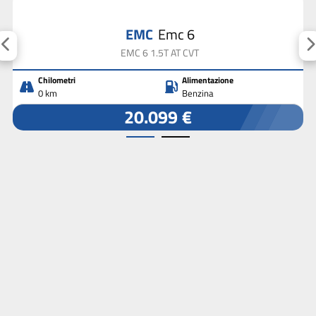
EMC
Emc 6
EMC 6 1.5T AT CVT
Chilometri
Alimentazione
0 km
Benzina
20.099 €