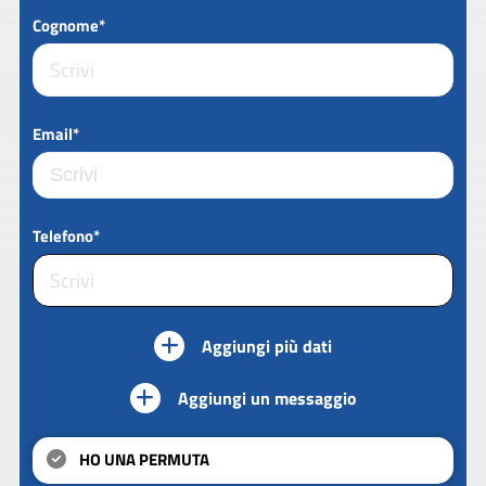
Cognome*
Email*
Telefono*
Aggiungi più dati
Aggiungi un messaggio
HO UNA PERMUTA