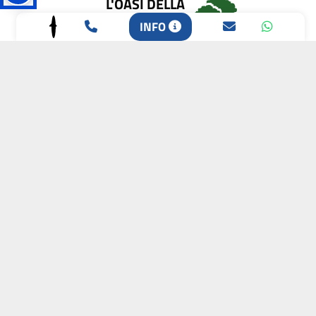
L'OASI DELLA
BIODIVERSITÀ
INFO
CAMPIONE DELLA
CRESCITA 2024