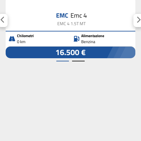
EMC
Emc 4
EMC 4 1.5T MT
Chilometri
Alimentazione
0 km
Benzina
16.500 €