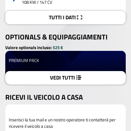
108 KW / 147 CV
TUTTI I DATI
OPTIONALS &
EQUIPAGGIAMENTI
Valore optionals incluso:
525 €
PREMIUM PACK
VEDI TUTTI
RICEVI IL VEICOLO A CASA
Inserisci la tua mail e un nostro operatore ti contatterà per
ricevere il veicolo a casa