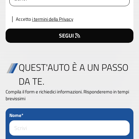
Accetto
i termini della Privacy
SEGUI
QUEST'AUTO È A UN PASSO
DA TE.
Compila il form e richiedici informazioni. Risponderemo in tempi
brevissimi
Nome*