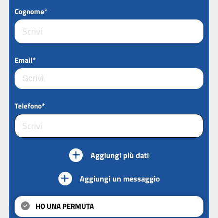
Cognome*
Email*
Telefono*
Aggiungi più dati
Aggiungi un messaggio
HO UNA PERMUTA