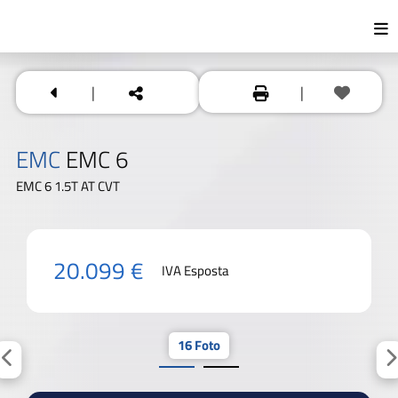
|
|
EMC
EMC 6
EMC 6 1.5T AT CVT
20.099 €
IVA Esposta
16 Foto